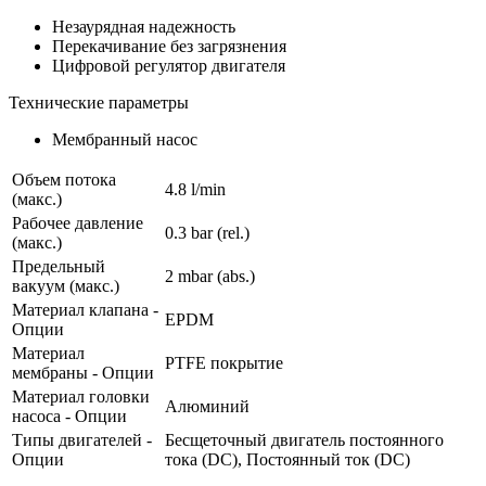
Незаурядная надежность
Перекачивание без загрязнения
Цифровой регулятор двигателя
Технические параметры
Мембранный насос
Объем потока
4.8 l/min
(макс.)
Рабочее давление
0.3
bar (rel.)
(макс.)
Предельный
2
mbar (abs.)
вакуум (макс.)
Материал клапана -
EPDM
Опции
Материал
PTFE покрытие
мембраны - Опции
Материал головки
Алюминий
насоса - Опции
Типы двигателей -
Бесщеточный двигатель постоянного
Опции
тока (DC), Постоянный ток (DC)