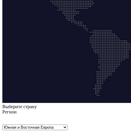
Выберите страну
Регион