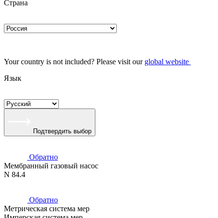
Страна
Your country is not included? Please visit our
global website
Язык
Подтвердить выбор
Обратно
Мембранный газовый насос
N 84.4
Обратно
Метрическая система мер
Имперская система мер