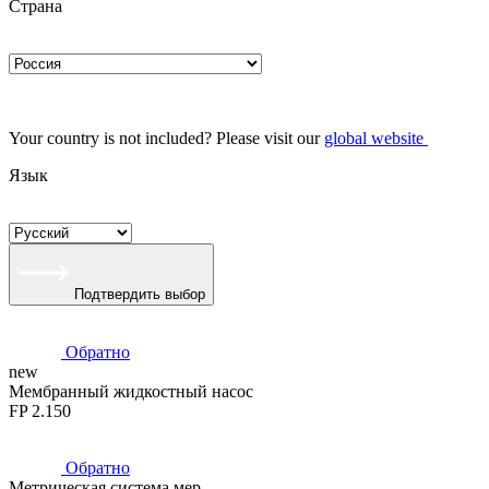
Страна
Your country is not included? Please visit our
global website
Язык
Подтвердить выбор
Обратно
new
Мембранный жидкостный насос
FP 2.150
Обратно
Метрическая система мер