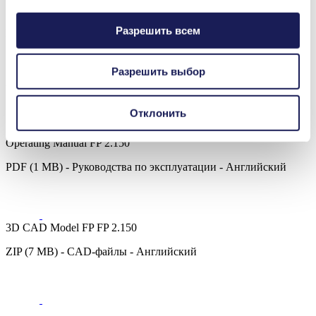
Безопасность и оборона
Разрешить всем
FP 2.150
Datasheet FP 2.150
PDF (2 MB) - Техническая документация (даташит) -
Разрешить выбор
Английский
Отклонить
Operating Manual FP 2.150
PDF (1 MB) - Руководства по эксплуатации - Английский
3D CAD Model FP FP 2.150
ZIP (7 MB) - CAD-файлы - Английский