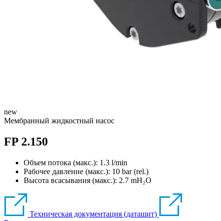
new
Мембранный жидкостный насос
FP 2.150
Объем потока (макс.): 1.3 l/min
Рабочее давление (макс.):
10
bar (rel.)
Высота всасывания (макс.):
2.7
mH₂O
Техническая документация (даташит)