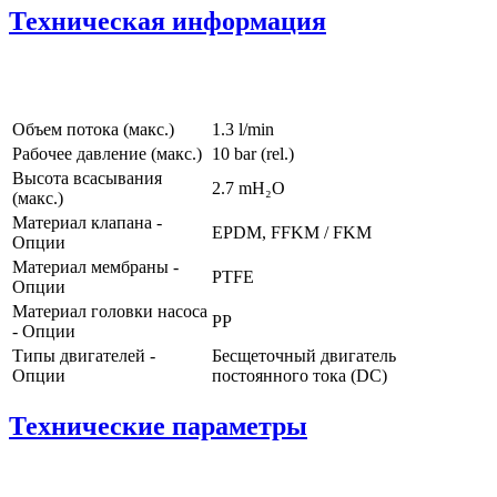
Техническая информация
Объем потока (макс.)
1.3 l/min
Рабочее давление (макс.)
10
bar (rel.)
Высота всасывания
2.7
mH₂O
(макс.)
Материал клапана -
EPDM, FFKM / FKM
Опции
Материал мембраны -
PTFE
Опции
Материал головки насоса
PP
- Опции
Типы двигателей -
Бесщеточный двигатель
Опции
постоянного тока (DC)
Технические параметры