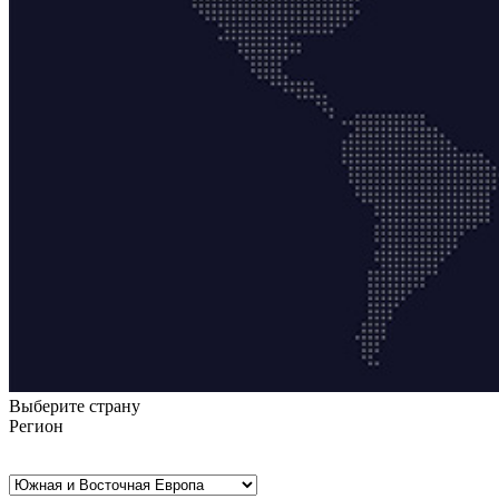
Выберите страну
Регион