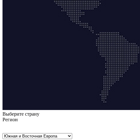
Выберите страну
Регион