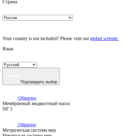
Страна
Your country is not included? Please visit our
global website
Язык
Подтвердить выбор
Обратно
Мембранный жидкостный насос
NF 5
Обратно
Метрическая система мер
Имперская система мер