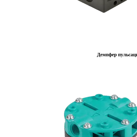
Демпфер пульсац