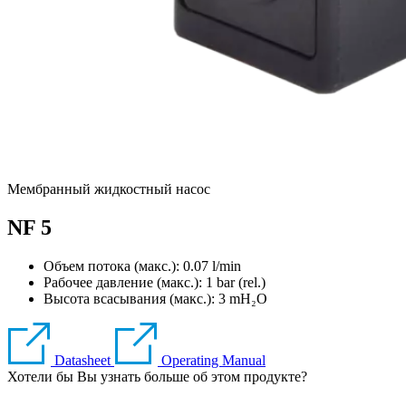
Мембранный жидкостный насос
NF 5
Объем потока (макс.): 0.07 l/min
Рабочее давление (макс.):
1
bar (rel.)
Высота всасывания (макс.):
3
mH₂O
Datasheet
Operating Manual
Хотели бы Вы узнать больше об этом продукте?