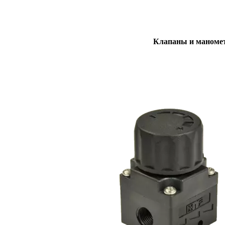
Клапаны и маноме