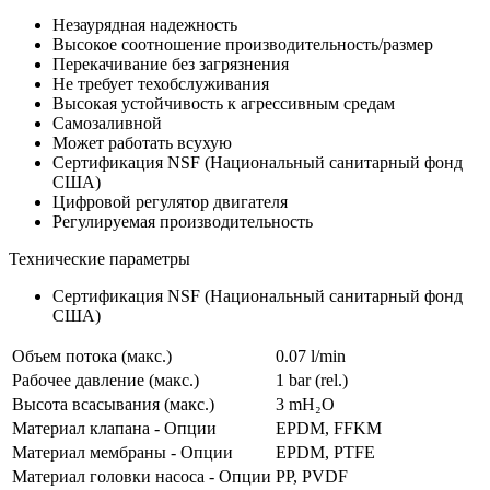
Незаурядная надежность
Высокое соотношение производительность/размер
Перекачивание без загрязнения
Не требует техобслуживания
Высокая устойчивость к агрессивным средам
Самозаливной
Может работать всухую
Сертификация NSF (Национальный санитарный фонд
США)
Цифровой регулятор двигателя
Регулируемая производительность
Технические параметры
Сертификация NSF (Национальный санитарный фонд
США)
Объем потока (макс.)
0.07 l/min
Рабочее давление (макс.)
1
bar (rel.)
Высота всасывания (макс.)
3
mH₂O
Материал клапана - Опции
EPDM, FFKM
Материал мембраны - Опции
EPDM, PTFE
Материал головки насоса - Опции
PP, PVDF