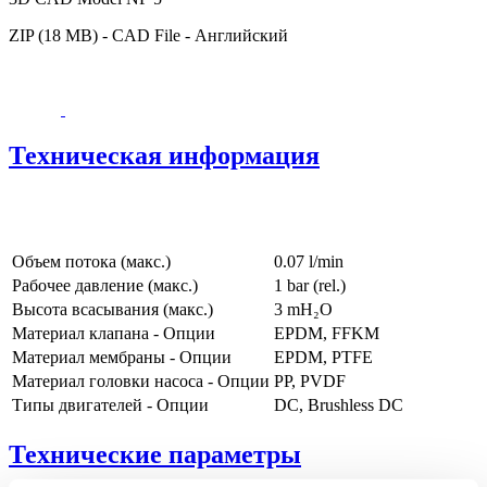
ZIP (18 MB) - CAD File - Английский
Техническая информация
Объем потока (макс.)
0.07 l/min
Рабочее давление (макс.)
1
bar (rel.)
Высота всасывания (макс.)
3
mH₂O
Материал клапана - Опции
EPDM, FFKM
Материал мембраны - Опции
EPDM, PTFE
Материал головки насоса - Опции
PP, PVDF
Типы двигателей - Опции
DC, Brushless DC
Технические параметры