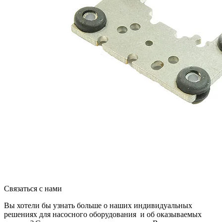
Связаться с нами
Вы хотели бы узнать больше о наших индивидуальных
решениях для насосного оборудования и об оказываемых