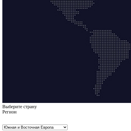
Выберите страну
Регион