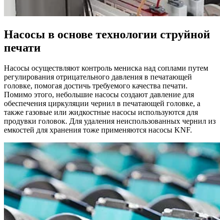
Насосы в основе технологии струйной
печати
Насосы осуществляют контроль мениска над соплами путем
регулирования отрицательного давления в печатающей
головке, помогая достичь требуемого качества печати.
Помимо этого, небольшие насосы создают давление для
обеспечения циркуляции чернил в печатающей головке, а
также газовые или жидкостные насосы используются для
продувки головок. Для удаления неиспользованных чернил из
емкостей для хранения тоже применяются насосы KNF.