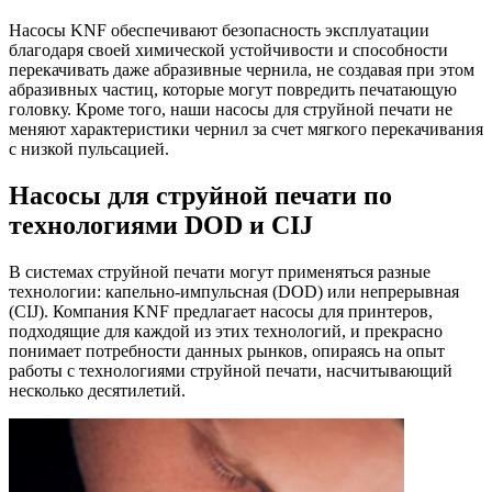
Насосы KNF обеспечивают безопасность эксплуатации
благодаря своей химической устойчивости и способности
перекачивать даже абразивные чернила, не создавая при этом
абразивных частиц, которые могут повредить печатающую
головку. Кроме того, наши насосы для струйной печати не
меняют характеристики чернил за счет мягкого перекачивания
с низкой пульсацией.
Насосы для струйной печати по
технологиями DOD и CIJ
В системах струйной печати могут применяться разные
технологии: капельно-импульсная (DOD) или непрерывная
(CIJ). Компания KNF предлагает насосы для принтеров,
подходящие для каждой из этих технологий, и прекрасно
понимает потребности данных рынков, опираясь на опыт
работы с технологиями струйной печати, насчитывающий
несколько десятилетий.