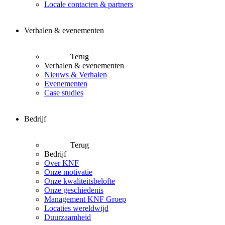
Locale contacten & partners
Verhalen & evenementen
Terug
Verhalen & evenementen
Nieuws & Verhalen
Evenementen
Case studies
Bedrijf
Terug
Bedrijf
Over KNF
Onze motivatie
Onze kwaliteitsbelofte
Onze geschiedenis
Management KNF Groep
Locaties wereldwijd
Duurzaamheid