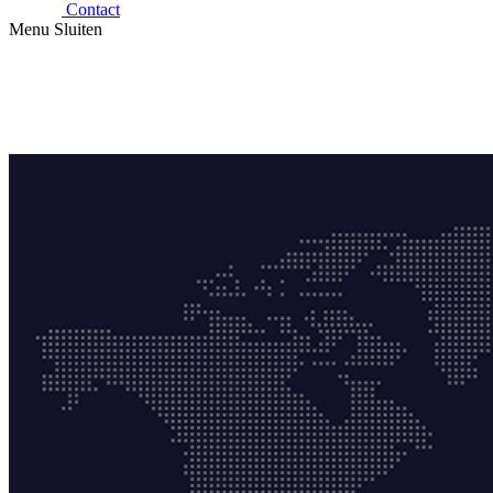
Contact
Menu
Sluiten