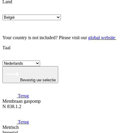
Land
Your country is not included? Please visit our
global website
Taal
Bevestig uw selectie
Terug
Membraan gaspomp
N 838.1.2
Terug
Metrisch
Imperial