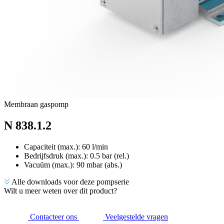
Membraan gaspomp
N 838.1.2
Capaciteit (max.): 60 l/min
Bedrijfsdruk (max.):
0.5
bar (rel.)
Vacuüm (max.):
90
mbar (abs.)
Alle downloads voor deze pompserie
Wilt u meer weten over dit product?
Contacteer ons
Veelgestelde vragen