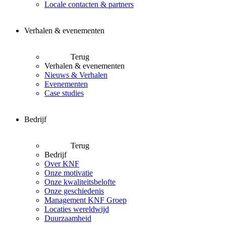
Locale contacten & partners
Verhalen & evenementen
Terug
Verhalen & evenementen
Nieuws & Verhalen
Evenementen
Case studies
Bedrijf
Terug
Bedrijf
Over KNF
Onze motivatie
Onze kwaliteitsbelofte
Onze geschiedenis
Management KNF Groep
Locaties wereldwijd
Duurzaamheid