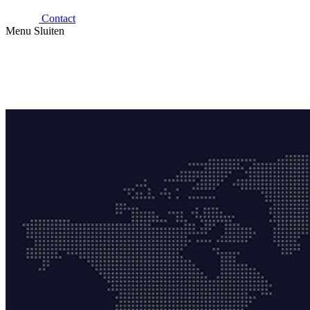
Contact
Menu
Sluiten