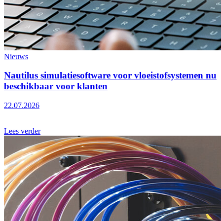
Nieuws
Nautilus simulatiesoftware voor vloeistofsystemen nu
beschikbaar voor klanten
22.07.2026
Lees verder