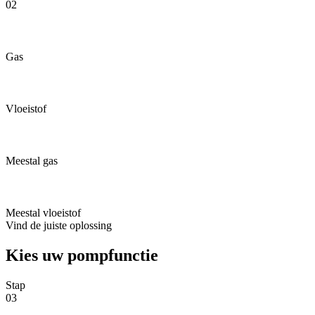
02
Gas
Vloeistof
Meestal gas
Meestal vloeistof
Vind de juiste oplossing
Kies uw pompfunctie
Stap
03