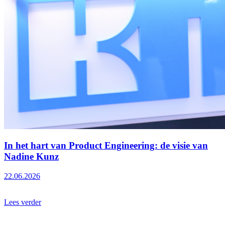
In het hart van Product Engineering: de visie van
Nadine Kunz
22.06.2026
Lees verder