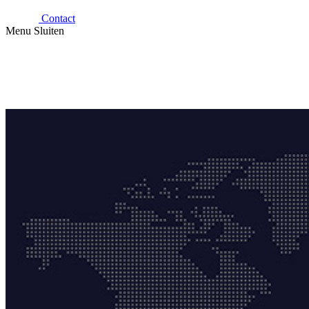
Contact
Menu
Sluiten