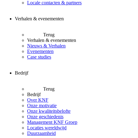
Locale contacten & partners
Verhalen & evenementen
Terug
Verhalen & evenementen
Nieuws & Verhalen
Evenementen
Case studies
Bedrijf
Terug
Bedrijf
Over KNF
Onze motivatie
Onze kwaliteitsbelofte
Onze geschiedenis
Management KNF Groep
Locaties wereldwijd
Duurzaamheid