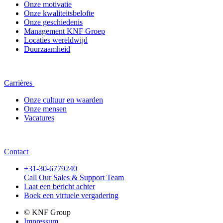
Onze motivatie
Onze kwaliteitsbelofte
Onze geschiedenis
Management KNF Groep
Locaties wereldwijd
Duurzaamheid
Carrières
Onze cultuur en waarden
Onze mensen
Vacatures
Contact
+31-30-6779240
Call Our Sales & Support Team
Laat een bericht achter
Boek een virtuele vergadering
© KNF Group
Impressum