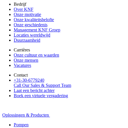
Bedrijf
Over KNF
Onze motivatie
Onze kwaliteitsbelofte
Onze geschiedenis
Management KNF Groep
Locaties wereldwijd
Duurzaamheid
Carrières
Onze cultuur en waarden
Onze mensen
Vacatures
Contact
+31-30-6779240
Call Our Sales & Support Team
Laat een bericht achter
Boek een virtuele vergadering
Oplossingen & Producten
Pompen