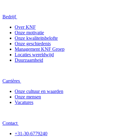
Bedrijf
Over KNF
Onze motivatie
Onze kwaliteitsbelofte
Onze geschiedenis
Management KNF Groep
Locaties wereldwijd
Duurzaamheid
Carrières
Onze cultuur en waarden
Onze mensen
Vacatures
Contact
+31-30-6779240