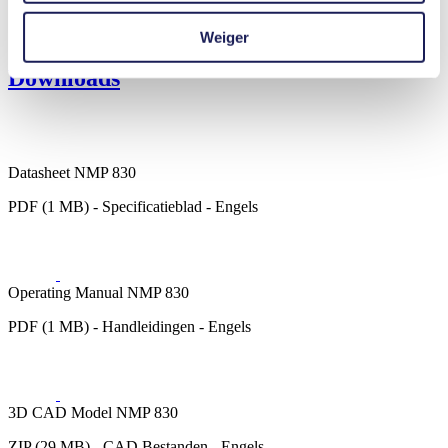
Brandstofcellen
Reiniging en desinfectie
Weiger
Downloads
Datasheet NMP 830
PDF (1 MB) - Specificatieblad - Engels
Operating Manual NMP 830
PDF (1 MB) - Handleidingen - Engels
3D CAD Model NMP 830
ZIP (29 MB) - CAD Bestanden - Engels