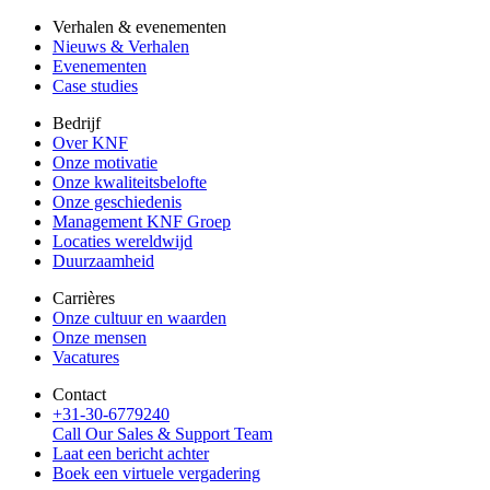
Verhalen & evenementen
Nieuws & Verhalen
Evenementen
Case studies
Bedrijf
Over KNF
Onze motivatie
Onze kwaliteitsbelofte
Onze geschiedenis
Management KNF Groep
Locaties wereldwijd
Duurzaamheid
Carrières
Onze cultuur en waarden
Onze mensen
Vacatures
Contact
+31-30-6779240
Call Our Sales & Support Team
Laat een bericht achter
Boek een virtuele vergadering