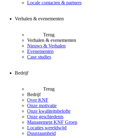
Locale contacten & partners
Verhalen & evenementen
Terug
Verhalen & evenementen
Nieuws & Verhalen
Evenementen
Case studies
Bedrijf
Terug
Bedrijf
Over KNF
Onze motivatie
Onze kwaliteitsbelofte
Onze geschiedenis
Management KNF Groep
Locaties wereldwijd
Duurzaamheid