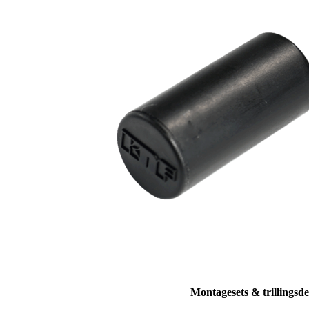
Montagesets & trillingsd