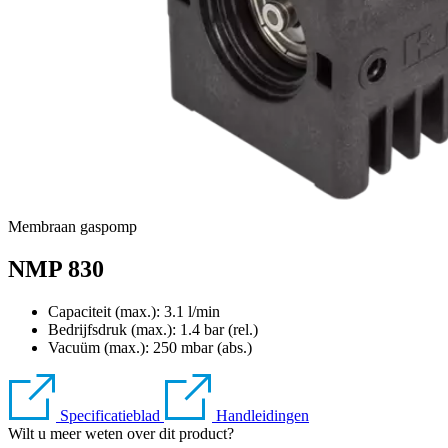
Membraan gaspomp
NMP 830
Capaciteit (max.): 3.1 l/min
Bedrijfsdruk (max.):
1.4
bar (rel.)
Vacuüm (max.):
250
mbar (abs.)
Specificatieblad
Handleidingen
Wilt u meer weten over dit product?