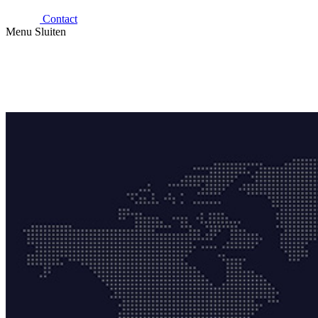
Contact
Menu
Sluiten