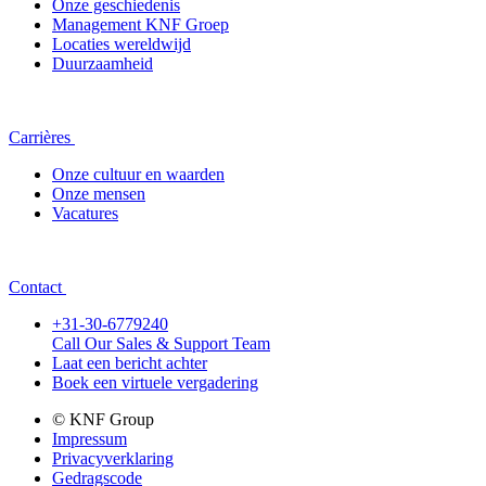
Onze geschiedenis
Management KNF Groep
Locaties wereldwijd
Duurzaamheid
Carrières
Onze cultuur en waarden
Onze mensen
Vacatures
Contact
+31-30-6779240
Call Our Sales & Support Team
Laat een bericht achter
Boek een virtuele vergadering
© KNF Group
Impressum
Privacyverklaring
Gedragscode