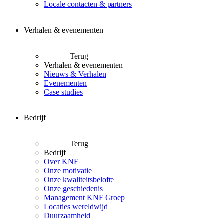
Locale contacten & partners
Verhalen & evenementen
Terug
Verhalen & evenementen
Nieuws & Verhalen
Evenementen
Case studies
Bedrijf
Terug
Bedrijf
Over KNF
Onze motivatie
Onze kwaliteitsbelofte
Onze geschiedenis
Management KNF Groep
Locaties wereldwijd
Duurzaamheid