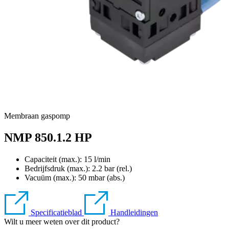
Membraan gaspomp
NMP 850.1.2 HP
Capaciteit (max.): 15 l/min
Bedrijfsdruk (max.):
2.2
bar (rel.)
Vacuüm (max.):
50
mbar (abs.)
Specificatieblad
Handleidingen
Wilt u meer weten over dit product?