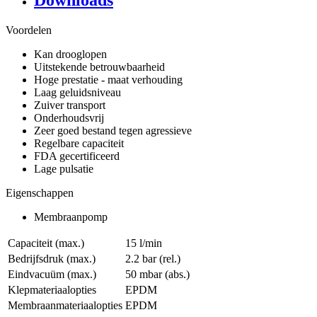
Downloads
Voordelen
Kan drooglopen
Uitstekende betrouwbaarheid
Hoge prestatie - maat verhouding
Laag geluidsniveau
Zuiver transport
Onderhoudsvrij
Zeer goed bestand tegen agressieve
Regelbare capaciteit
FDA gecertificeerd
Lage pulsatie
Eigenschappen
Membraanpomp
Capaciteit (max.)
15 l/min
Bedrijfsdruk (max.)
2.2
bar (rel.)
Eindvacuüm (max.)
50
mbar (abs.)
Klepmateriaalopties
EPDM
Membraanmateriaalopties
EPDM