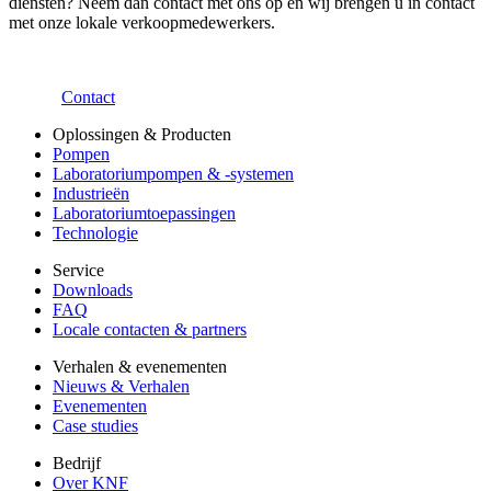
diensten? Neem dan contact met ons op en wij brengen u in contact
met onze lokale verkoopmedewerkers.
Contact
Oplossingen & Producten
Pompen
Laboratoriumpompen & -systemen
Industrieën
Laboratoriumtoepassingen
Technologie
Service
Downloads
FAQ
Locale contacten & partners
Verhalen & evenementen
Nieuws & Verhalen
Evenementen
Case studies
Bedrijf
Over KNF