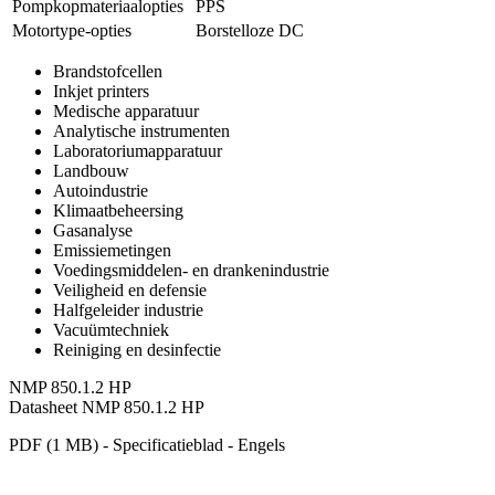
Pompkopmateriaalopties
PPS
Motortype-opties
Borstelloze DC
Brandstofcellen
Inkjet printers
Medische apparatuur
Analytische instrumenten
Laboratoriumapparatuur
Landbouw
Autoindustrie
Klimaatbeheersing
Gasanalyse
Emissiemetingen
Voedingsmiddelen- en drankenindustrie
Veiligheid en defensie
Halfgeleider industrie
Vacuümtechniek
Reiniging en desinfectie
NMP 850.1.2 HP
Datasheet NMP 850.1.2 HP
PDF (1 MB) - Specificatieblad - Engels