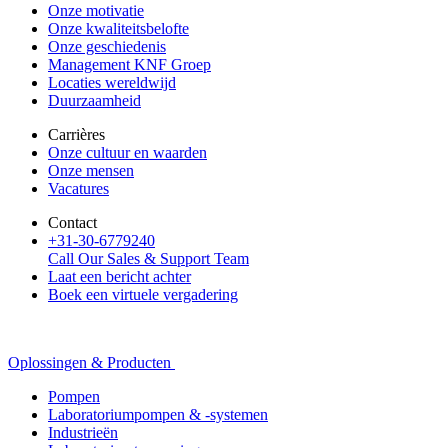
Onze motivatie
Onze kwaliteitsbelofte
Onze geschiedenis
Management KNF Groep
Locaties wereldwijd
Duurzaamheid
Carrières
Onze cultuur en waarden
Onze mensen
Vacatures
Contact
+31-30-6779240
Call Our Sales & Support Team
Laat een bericht achter
Boek een virtuele vergadering
Oplossingen & Producten
Pompen
Laboratoriumpompen & -systemen
Industrieën