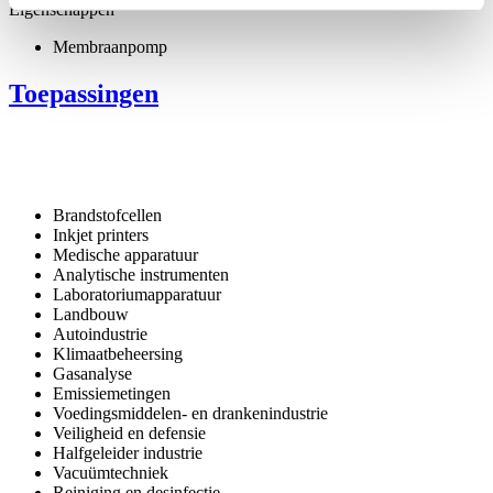
Eigenschappen
Membraanpomp
Toepassingen
Brandstofcellen
Inkjet printers
Medische apparatuur
Analytische instrumenten
Laboratoriumapparatuur
Landbouw
Autoindustrie
Klimaatbeheersing
Gasanalyse
Emissiemetingen
Voedingsmiddelen- en drankenindustrie
Veiligheid en defensie
Halfgeleider industrie
Vacuümtechniek
Reiniging en desinfectie