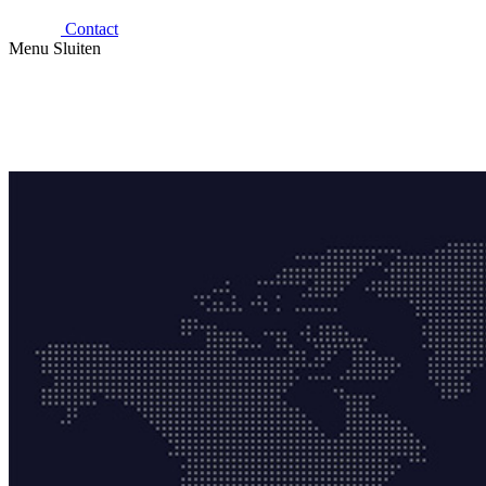
Contact
Menu
Sluiten