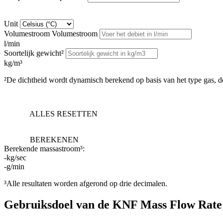
Unit
Volumestroom
Volumestroom
l/min
Soortelijk gewicht²
kg/m³
²De dichtheid wordt dynamisch berekend op basis van het type gas, d
ALLES RESETTEN
BEREKENEN
Berekende massastroom³:
-
kg/sec
-
g/min
³Alle resultaten worden afgerond op drie decimalen.
Gebruiksdoel van de KNF Mass Flow Rate