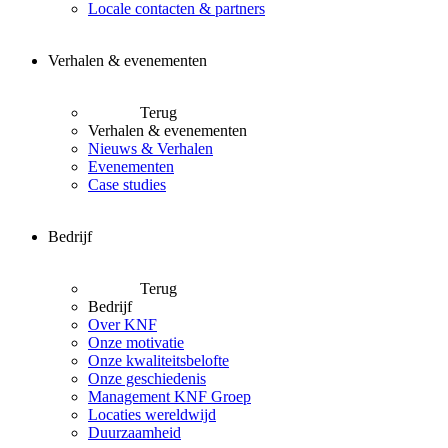
Locale contacten & partners
Verhalen & evenementen
Terug
Verhalen & evenementen
Nieuws & Verhalen
Evenementen
Case studies
Bedrijf
Terug
Bedrijf
Over KNF
Onze motivatie
Onze kwaliteitsbelofte
Onze geschiedenis
Management KNF Groep
Locaties wereldwijd
Duurzaamheid