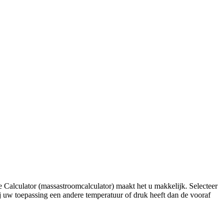
alculator (massastroomcalculator) maakt het u makkelijk. Selecteer
j uw toepassing een andere temperatuur of druk heeft dan de vooraf