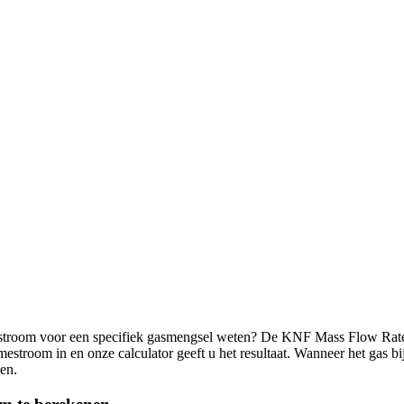
stroom voor een specifiek gasmengsel weten? De KNF Mass Flow Rate C
troom in en onze calculator geeft u het resultaat. Wanneer het gas bi
en.