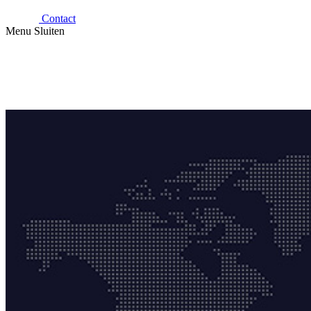
Contact
Menu
Sluiten