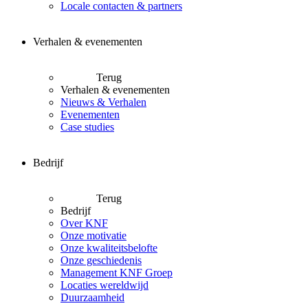
Locale contacten & partners
Verhalen & evenementen
Terug
Verhalen & evenementen
Nieuws & Verhalen
Evenementen
Case studies
Bedrijf
Terug
Bedrijf
Over KNF
Onze motivatie
Onze kwaliteitsbelofte
Onze geschiedenis
Management KNF Groep
Locaties wereldwijd
Duurzaamheid