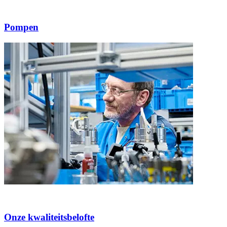
Pompen
Onze kwaliteitsbelofte