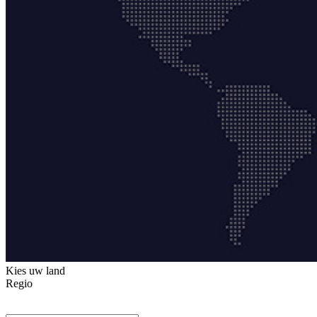
Kies uw land
Regio