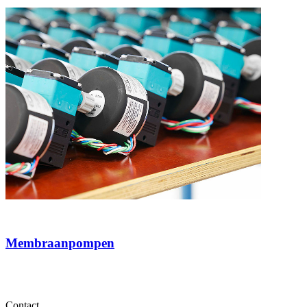
Membraanpompen
Contact