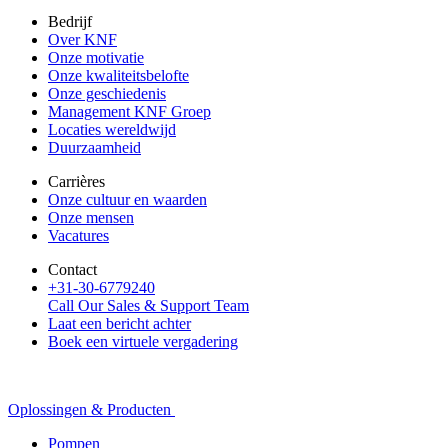
Bedrijf
Over KNF
Onze motivatie
Onze kwaliteitsbelofte
Onze geschiedenis
Management KNF Groep
Locaties wereldwijd
Duurzaamheid
Carrières
Onze cultuur en waarden
Onze mensen
Vacatures
Contact
+31-30-6779240
Call Our Sales & Support Team
Laat een bericht achter
Boek een virtuele vergadering
Oplossingen & Producten
Pompen