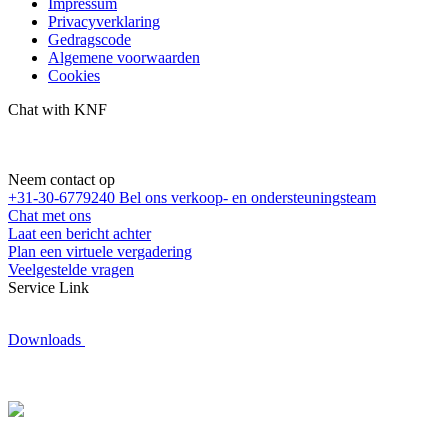
Impressum
Privacyverklaring
Gedragscode
Algemene voorwaarden
Cookies
Chat with KNF
Neem contact op
+31-30-6779240
Bel ons verkoop- en ondersteuningsteam
Chat met ons
Laat een bericht achter
Plan een virtuele vergadering
Veelgestelde vragen
Service Link
Downloads