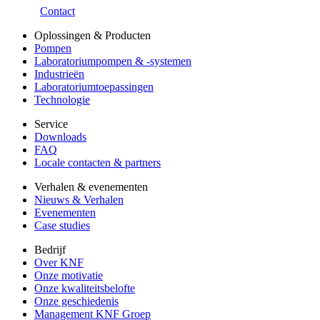
Contact
Oplossingen & Producten
Pompen
Laboratoriumpompen & -systemen
Industrieën
Laboratoriumtoepassingen
Technologie
Service
Downloads
FAQ
Locale contacten & partners
Verhalen & evenementen
Nieuws & Verhalen
Evenementen
Case studies
Bedrijf
Over KNF
Onze motivatie
Onze kwaliteitsbelofte
Onze geschiedenis
Management KNF Groep