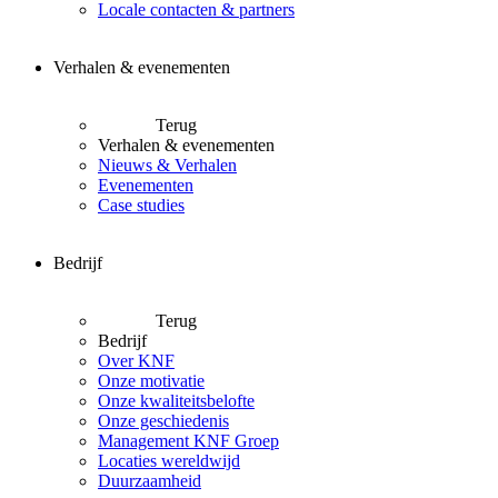
Locale contacten & partners
Verhalen & evenementen
Terug
Verhalen & evenementen
Nieuws & Verhalen
Evenementen
Case studies
Bedrijf
Terug
Bedrijf
Over KNF
Onze motivatie
Onze kwaliteitsbelofte
Onze geschiedenis
Management KNF Groep
Locaties wereldwijd
Duurzaamheid