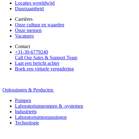
Locaties wereldwijd
Duurzaamheid
Carrières
Onze cultuur en waarden
Onze mensen
Vacatures
Contact
+31-30-6779240
Call Our Sales & Support Team
Laat een bericht achter
Boek een virtuele vergadering
Oplossingen & Producten
Pompen
Laboratoriumpompen & -systemen
Industrieën
Laboratoriumtoepassingen
Technologie