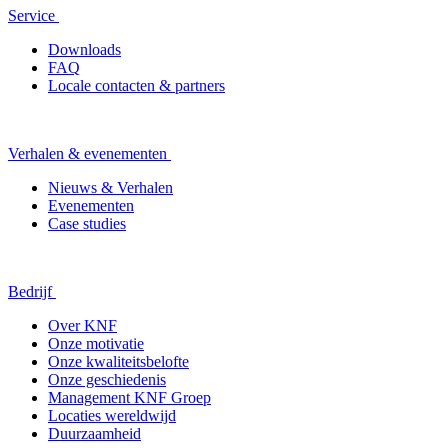
Service
Downloads
FAQ
Locale contacten & partners
Verhalen & evenementen
Nieuws & Verhalen
Evenementen
Case studies
Bedrijf
Over KNF
Onze motivatie
Onze kwaliteitsbelofte
Onze geschiedenis
Management KNF Groep
Locaties wereldwijd
Duurzaamheid