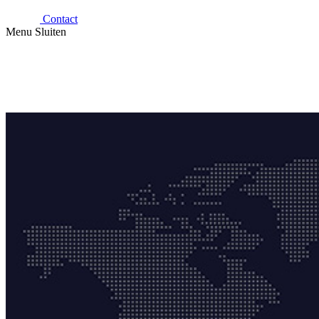
Contact
Menu
Sluiten