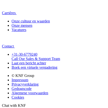
Carrières
Onze cultuur en waarden
Onze mensen
Vacatures
Contact
+31-30-6779240
Call Our Sales & Support Team
Laat een bericht achter
Boek een virtuele vergadering
© KNF Group
Impressum
Privacyverklaring
Gedragscode
Algemene voorwaarden
Cookies
Chat with KNF