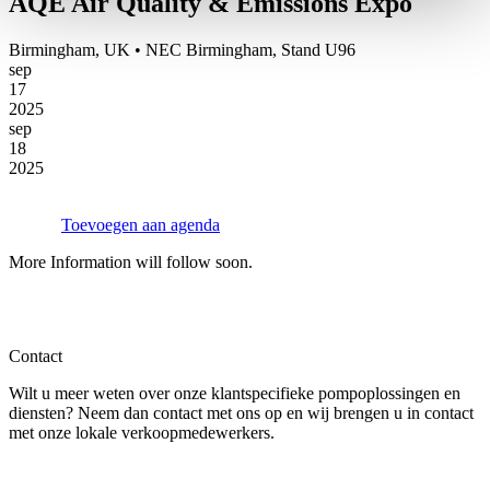
AQE Air Quality & Emissions Expo
Birmingham, UK • NEC Birmingham, Stand U96
sep
17
2025
sep
18
2025
Toevoegen aan agenda
More Information will follow soon.
Contact
Wilt u meer weten over onze klantspecifieke pompoplossingen en
diensten? Neem dan contact met ons op en wij brengen u in contact
met onze lokale verkoopmedewerkers.