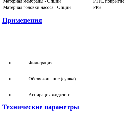
Материал мембраны - Опции
PTFE покрытие
Материал головки насоса - Опции
PPS
Применения
Фильтрация
Oбезвоживание (сушка)
Аспирация жидкости
Технические параметры