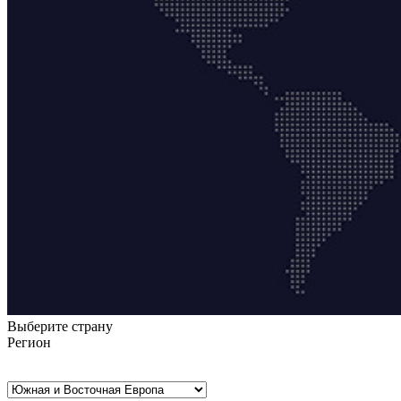
Выберите страну
Регион