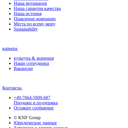
Наша мотивация
Наша гарантия качества
Наша история
Правление компании
Места по всему миру
Sustainability
карьера
культура & значения
Наши сотрудники
Вакансии
Контакты
+49-7664-5909-687
Продажи и поддержка
Оставьте сообщение
© KNF Group
Юридические данные
Заявление о защите данных