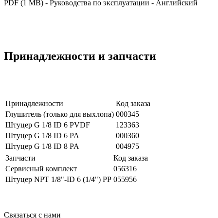
PDF (1 MB) - Руководства по эксплуатации - Английский
Принадлежности и запчасти
Принадлежности
Код заказа
Глушитель (только для выхлопа)
000345
Штуцер G 1/8 ID 6 PVDF
123363
Штуцер G 1/8 ID 6 PA
000360
Штуцер G 1/8 ID 8 PA
004975
Запчасти
Код заказа
Сервисный комплект
056316
Штуцер NPT 1/8"-ID 6 (1/4") PP
055956
Связаться с нами