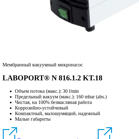
Мембранный вакуумный микронасос
LABOPORT® N 816.1.2 KT.18
Объем потока (макс.): 30 l/min
Предельный вакуум (макс.):
160
mbar (abs.)
Чистая, на 100% безмасляная работа
Коррозийно-устойчивый
Компактный, малошумящий, надежный
Малые габариты