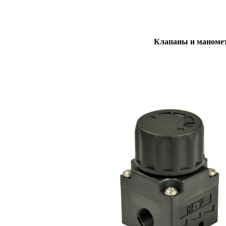
Клапаны и маноме