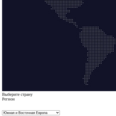
Выберите страну
Регион