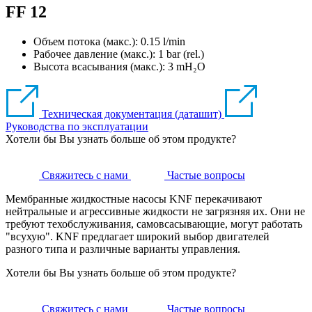
FF 12
Объем потока (макс.): 0.15 l/min
Рабочее давление (макс.):
1
bar (rel.)
Высота всасывания (макс.):
3
mH₂O
Техническая документация (даташит)
Руководства по эксплуатации
Хотели бы Вы узнать больше об этом продукте?
Свяжитесь с нами
Частые вопросы
Мембранные жидкостные насосы KNF перекачивают
нейтральные и агрессивные жидкости не загрязняя их. Они не
требуют техобслуживания, самовсасывающие, могут работать
"всухую". KNF предлагает широкий выбор двигателей
разного типа и различные варианты управления.
Хотели бы Вы узнать больше об этом продукте?
Свяжитесь с нами
Частые вопросы