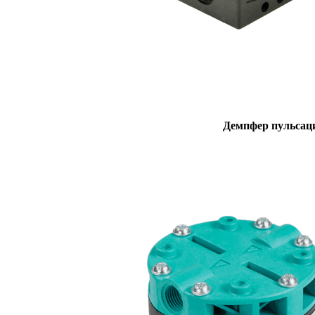
Демпфер пульсац