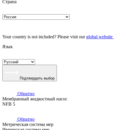
Страна
Your country is not included? Please visit our
global website
Язык
Подтвердить выбор
Обратно
Мембранный жидкостный насос
NFB 5
Обратно
Метрическая система мер
Имперская система мер