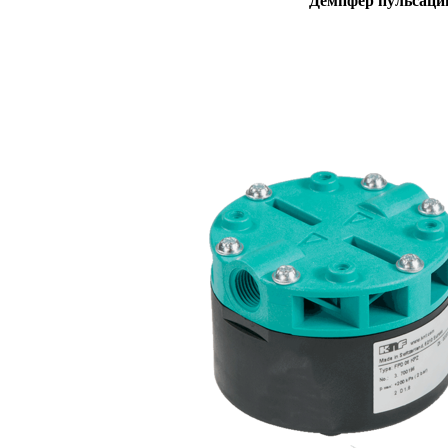
Демпфер пульсаци