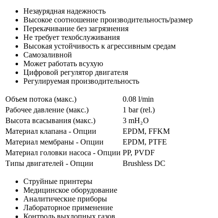
Незаурядная надежность
Высокое соотношение производительность/размер
Перекачивание без загрязнения
Не требует техобслуживания
Высокая устойчивость к агрессивным средам
Самозаливной
Может работать всухую
Цифровой регулятор двигателя
Регулируемая производительность
Объем потока (макс.)
0.08 l/min
Рабочее давление (макс.)
1
bar (rel.)
Высота всасывания (макс.)
3
mH₂O
Материал клапана - Опции
EPDM, FFKM
Материал мембраны - Опции
EPDM, PTFE
Материал головки насоса - Опции
PP, PVDF
Типы двигателей - Опции
Brushless DC
Струйные принтеры
Медицинское оборудование
Аналитические приборы
Лабораторное применение
Контроль выхлопных газов