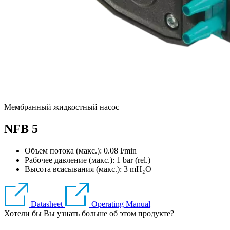
Мембранный жидкостный насос
NFB 5
Объем потока (макс.): 0.08 l/min
Рабочее давление (макс.):
1
bar (rel.)
Высота всасывания (макс.):
3
mH₂O
Datasheet
Operating Manual
Хотели бы Вы узнать больше об этом продукте?