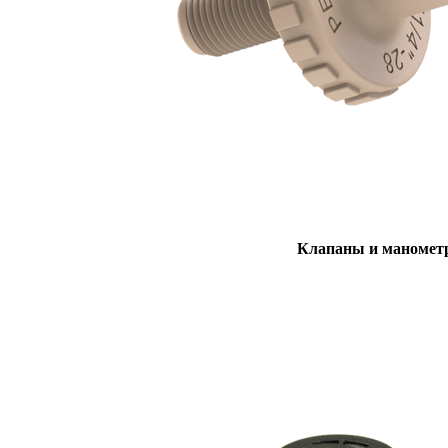
Клапаны и маноме