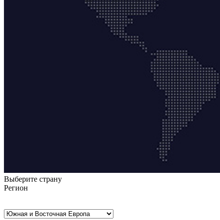
Выберите страну
Регион