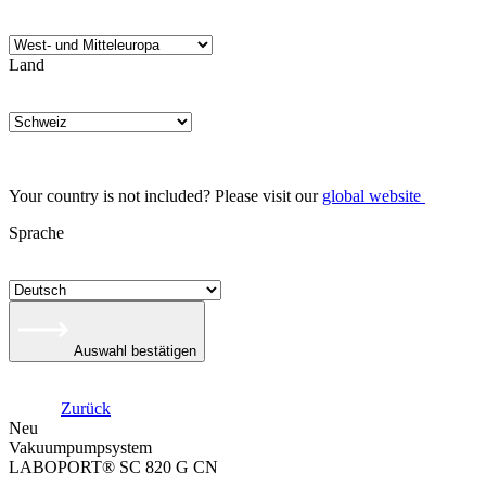
Land
Your country is not included? Please visit our
global website
Sprache
Auswahl bestätigen
Zurück
Neu
Vakuumpumpsystem
LABOPORT® SC 820 G CN