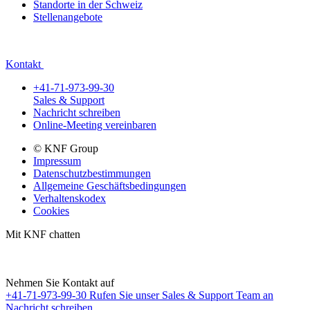
Standorte in der Schweiz
Stellenangebote
Kontakt
+41-71-973-99-30
Sales & Support
Nachricht schreiben
Online-Meeting vereinbaren
© KNF Group
Impressum
Datenschutzbestimmungen
Allgemeine Geschäftsbedingungen
Verhaltenskodex
Cookies
Mit KNF chatten
Nehmen Sie Kontakt auf
+41-71-973-99-30
Rufen Sie unser Sales & Support Team an
Nachricht schreiben