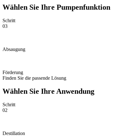
Wählen Sie Ihre Pumpenfunktion
Schritt
03
Absaugung
Förderung
Finden Sie die passende Lösung
Wählen Sie Ihre Anwendung
Schritt
02
Destillation