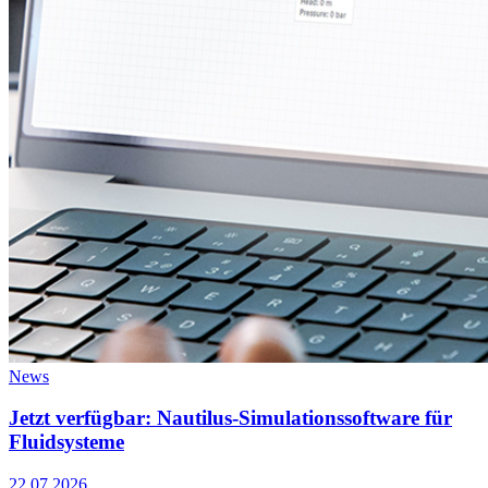
News
Jetzt verfügbar: Nautilus-Simulationssoftware für
Fluidsysteme
22.07.2026