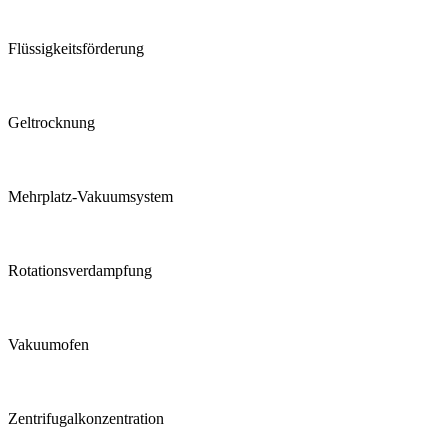
Flüssigkeits­förderung
Geltrocknung
Mehrplatz-Vakuumsystem
Rotations­verdampfung
Vakuumofen
Zentrifugal­konzentration