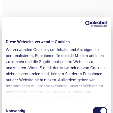
Diese Webseite verwendet Cookies
Wir verwenden Cookies, um Inhalte und Anzeigen zu
personalisieren, Funktionen für soziale Medien anbieten
zu können und die Zugriffe auf unsere Website zu
analysieren. Wenn Sie mit der Verwendung von Cookies
nicht einverstanden sind, können Sie deren Funktionen
auf der Website nicht nutzen. Außerdem geben wir
Informationen zu Ihrer Verwendung unserer Website an
unsere Partner für soziale Medien, Werbung und
Analysen weiter. Unsere Partner führen diese
Informationen möglicherweise mit weiteren Daten
Einwilligungsauswahl
zusammen, die Sie ihnen bereitgestellt haben oder die
Notwendig