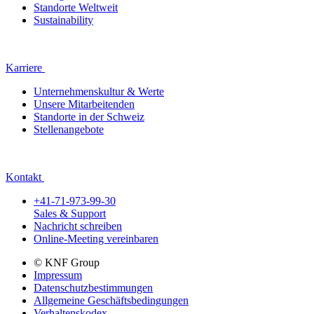
Standorte Weltweit
Sustainability
Karriere
Unternehmenskultur & Werte
Unsere Mitarbeitenden
Standorte in der Schweiz
Stellenangebote
Kontakt
+41-71-973-99-30
Sales & Support
Nachricht schreiben
Online-Meeting vereinbaren
© KNF Group
Impressum
Datenschutzbestimmungen
Allgemeine Geschäftsbedingungen
Verhaltenskodex