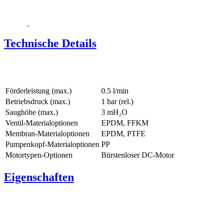
Technische Details
Förderleistung (max.)
0.5 l/min
Betriebsdruck (max.)
1
bar (rel.)
Saughöhe (max.)
3
mH₂O
Ventil-Materialoptionen
EPDM, FFKM
Membran-Materialoptionen
EPDM, PTFE
Pumpenkopf‑Materialoptionen
PP
Motortypen-Optionen
Bürstenloser DC-Motor
Eigenschaften