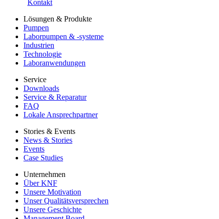
Kontakt
Lösungen & Produkte
Pumpen
Laborpumpen & -systeme
Industrien
Technologie
Laboranwendungen
Service
Downloads
Service & Reparatur
FAQ
Lokale Ansprechpartner
Stories & Events
News & Stories
Events
Case Studies
Unternehmen
Über KNF
Unsere Motivation
Unser Qualitätsversprechen
Unsere Geschichte
Management Board