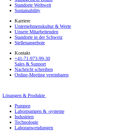
Standorte Weltweit
Sustainability
Karriere
Unternehmenskultur & Werte
Unsere Mitarbeitenden
Standorte in der Schweiz
Stellenangebote
Kontakt
+41-71-973-99-30
Sales & Support
Nachricht schreiben
Online-Meeting vereinbaren
Lösungen & Produkte
Pumpen
Laborpumpen & -systeme
Industrien
Technologie
Laboranwendungen