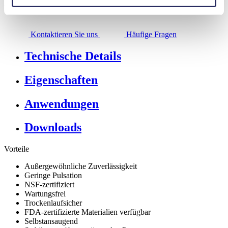
Möchten Sie mehr über dieses Produkt erfahren?
Kontaktieren Sie uns
Häufige Fragen
Technische Details
Eigenschaften
Anwendungen
Downloads
Vorteile
Außergewöhnliche Zuverlässigkeit
Geringe Pulsation
NSF-zertifiziert
Wartungsfrei
Trockenlaufsicher
FDA-zertifizierte Materialien verfügbar
Selbstansaugend