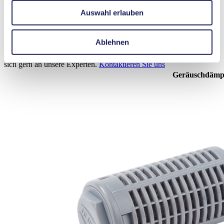
Zubehör N 035
Auswahl erlauben
Hier finden Sie eine Übersicht über das verfügbare Zubehör für
dieses Produkt. Für weitere Details oder Bestellanfragen wenden Sie
Ablehnen
sich gern an unsere Experten.
Kontaktieren Sie uns
Geräuschdämpf