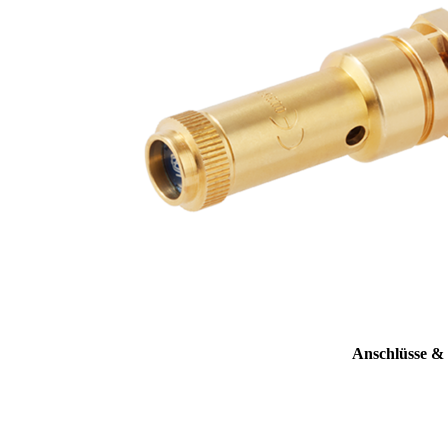
Anschlüsse &