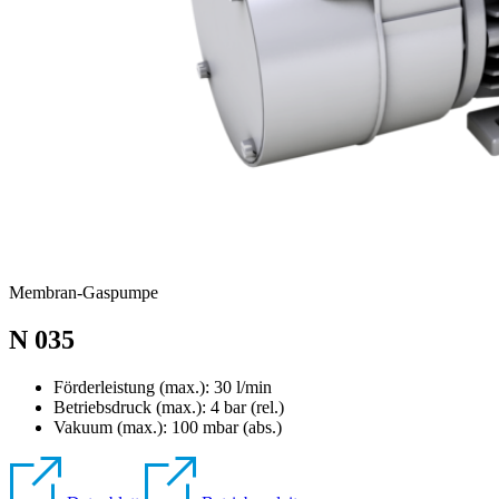
Membran-Gaspumpe
N 035
Förderleistung (max.): 30 l/min
Betriebsdruck (max.):
4
bar (rel.)
Vakuum (max.):
100
mbar (abs.)