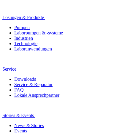
Lösungen & Produkte
Pumpen
Laborpumpen & -systeme
Industrien
Technologie
Laboranwendungen
Service
Downloads
Service & Reparatur
FAQ
Lokale Ansprechpartner
Stories & Events
News & Stories
Events