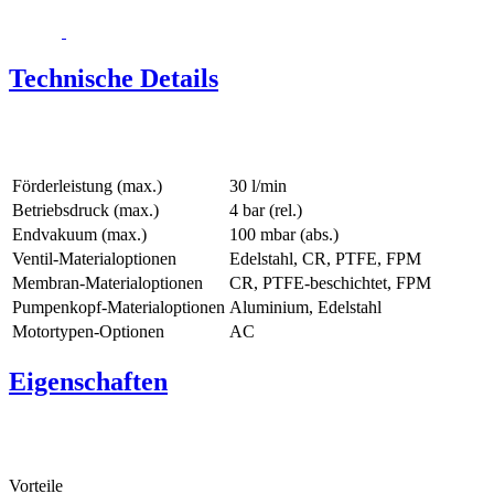
Technische Details
Förderleistung (max.)
30 l/min
Betriebsdruck (max.)
4
bar (rel.)
Endvakuum (max.)
100
mbar (abs.)
Ventil-Materialoptionen
Edelstahl, CR, PTFE, FPM
Membran-Materialoptionen
CR, PTFE-beschichtet, FPM
Pumpenkopf‑Materialoptionen
Aluminium, Edelstahl
Motortypen-Optionen
AC
Eigenschaften
Vorteile