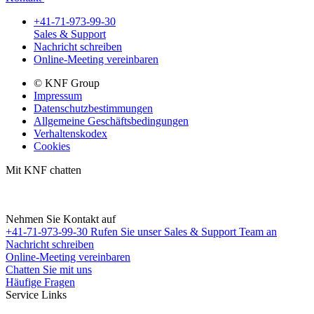
+41-71-973-99-30
Sales & Support
Nachricht schreiben
Online-Meeting vereinbaren
© KNF Group
Impressum
Datenschutzbestimmungen
Allgemeine Geschäftsbedingungen
Verhaltenskodex
Cookies
Mit KNF chatten
Nehmen Sie Kontakt auf
+41-71-973-99-30
Rufen Sie unser Sales & Support Team an
Nachricht schreiben
Online-Meeting vereinbaren
Chatten Sie mit uns
Häufige Fragen
Service Links