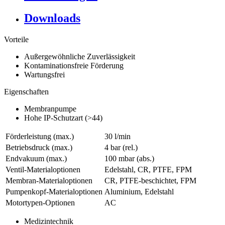
Downloads
Vorteile
Außergewöhnliche Zuverlässigkeit
Kontaminationsfreie Förderung
Wartungsfrei
Eigenschaften
Membranpumpe
Hohe IP-Schutzart (>44)
Förderleistung (max.)
30 l/min
Betriebsdruck (max.)
4
bar (rel.)
Endvakuum (max.)
100
mbar (abs.)
Ventil-Materialoptionen
Edelstahl, CR, PTFE, FPM
Membran-Materialoptionen
CR, PTFE-beschichtet, FPM
Pumpenkopf‑Materialoptionen
Aluminium, Edelstahl
Motortypen-Optionen
AC
Medizintechnik