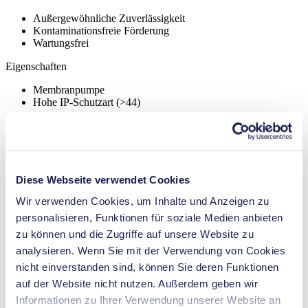
Außergewöhnliche Zuverlässigkeit
Kontaminationsfreie Förderung
Wartungsfrei
Eigenschaften
Membranpumpe
Hohe IP-Schutzart (>44)
Anwendungen
Diese Webseite verwendet Cookies
Wir verwenden Cookies, um Inhalte und Anzeigen zu
Medizintechnik
personalisieren, Funktionen für soziale Medien anbieten
Instrumentelle Analytik
Chemische Industrie
zu können und die Zugriffe auf unsere Website zu
Klimatechnologie
analysieren. Wenn Sie mit der Verwendung von Cookies
Gasanalytik
nicht einverstanden sind, können Sie deren Funktionen
Emissionsüberwachung
auf der Website nicht nutzen. Außerdem geben wir
Downloads
Informationen zu Ihrer Verwendung unserer Website an