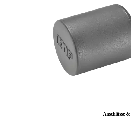
Anschlüsse &