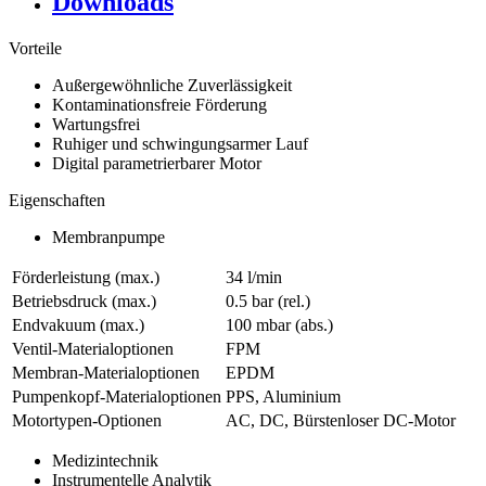
Downloads
Vorteile
Außergewöhnliche Zuverlässigkeit
Kontaminationsfreie Förderung
Wartungsfrei
Ruhiger und schwingungsarmer Lauf
Digital parametrierbarer Motor
Eigenschaften
Membranpumpe
Förderleistung (max.)
34 l/min
Betriebsdruck (max.)
0.5
bar (rel.)
Endvakuum (max.)
100
mbar (abs.)
Ventil-Materialoptionen
FPM
Membran-Materialoptionen
EPDM
Pumpenkopf‑Materialoptionen
PPS, Aluminium
Motortypen-Optionen
AC, DC, Bürstenloser DC-Motor
Medizintechnik
Instrumentelle Analytik