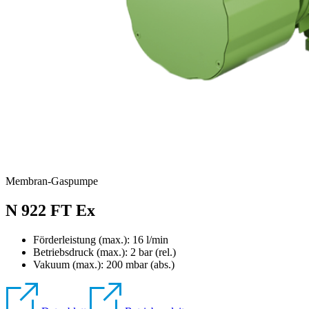
Membran-Gaspumpe
N 922 FT Ex
Förderleistung (max.): 16 l/min
Betriebsdruck (max.):
2
bar (rel.)
Vakuum (max.):
200
mbar (abs.)