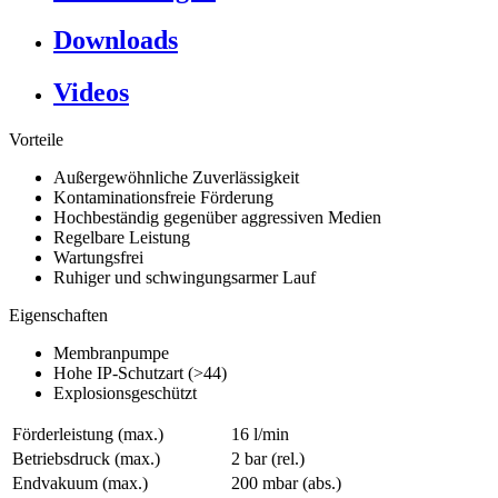
Downloads
Videos
Vorteile
Außergewöhnliche Zuverlässigkeit
Kontaminationsfreie Förderung
Hochbeständig gegenüber aggressiven Medien
Regelbare Leistung
Wartungsfrei
Ruhiger und schwingungsarmer Lauf
Eigenschaften
Membranpumpe
Hohe IP-Schutzart (>44)
Explosionsgeschützt
Förderleistung (max.)
16 l/min
Betriebsdruck (max.)
2
bar (rel.)
Endvakuum (max.)
200
mbar (abs.)