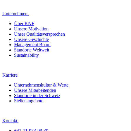
Unternehmen
Über KNF
Unsere Motivation
Unser Qualitätsversprechen
Unsere Geschichte
Management Board
Standorte Weltweit
Sustainability
Karriere
Unternehmenskultur & Werte
Unsere Mitarbeitenden
Standorte in der Schweiz
Stellenangebote
Kontakt
+41-71-973-99-30