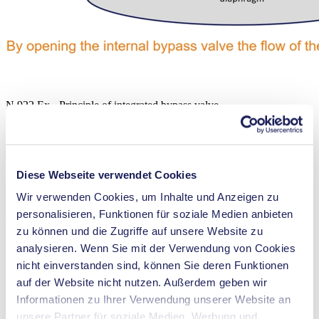
N 922 Ex - Principle of integrated bypass valve
Diese Webseite verwendet Cookies
Wir verwenden Cookies, um Inhalte und Anzeigen zu
personalisieren, Funktionen für soziale Medien anbieten
Technische Details
zu können und die Zugriffe auf unsere Website zu
analysieren. Wenn Sie mit der Verwendung von Cookies
nicht einverstanden sind, können Sie deren Funktionen
auf der Website nicht nutzen. Außerdem geben wir
Förderleistung (max.)
16 l/min
Informationen zu Ihrer Verwendung unserer Website an
Betriebsdruck (max.)
2
bar (rel.)
unsere Partner für soziale Medien, Werbung und