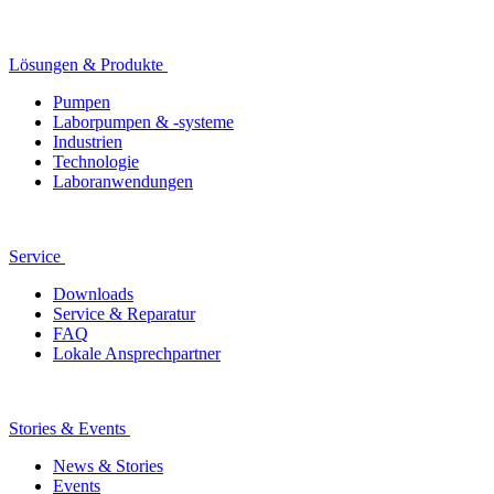
Lösungen & Produkte
Pumpen
Laborpumpen & -systeme
Industrien
Technologie
Laboranwendungen
Service
Downloads
Service & Reparatur
FAQ
Lokale Ansprechpartner
Stories & Events
News & Stories
Events