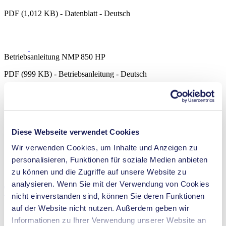
PDF (1,012 KB) - Datenblatt - Deutsch
Betriebsanleitung NMP 850 HP
PDF (999 KB) - Betriebsanleitung - Deutsch
3D CAD Modell NMP 850 HP
Diese Webseite verwendet Cookies
ZIP (24 MB) - CAD-Datei - Deutsch
Wir verwenden Cookies, um Inhalte und Anzeigen zu
personalisieren, Funktionen für soziale Medien anbieten
zu können und die Zugriffe auf unsere Website zu
analysieren. Wenn Sie mit der Verwendung von Cookies
Technische Details
nicht einverstanden sind, können Sie deren Funktionen
auf der Website nicht nutzen. Außerdem geben wir
Informationen zu Ihrer Verwendung unserer Website an