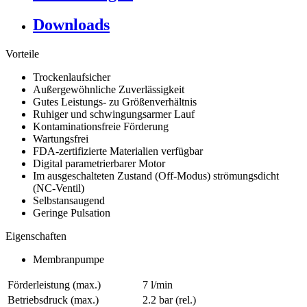
Downloads
Vorteile
Trockenlaufsicher
Außergewöhnliche Zuverlässigkeit
Gutes Leistungs- zu Größenverhältnis
Ruhiger und schwingungsarmer Lauf
Kontaminationsfreie Förderung
Wartungsfrei
FDA-zertifizierte Materialien verfügbar
Digital parametrierbarer Motor
Im ausgeschalteten Zustand (Off-Modus) strömungsdicht
(NC-Ventil)
Selbstansaugend
Geringe Pulsation
Eigenschaften
Membranpumpe
Förderleistung (max.)
7 l/min
Betriebsdruck (max.)
2.2
bar (rel.)