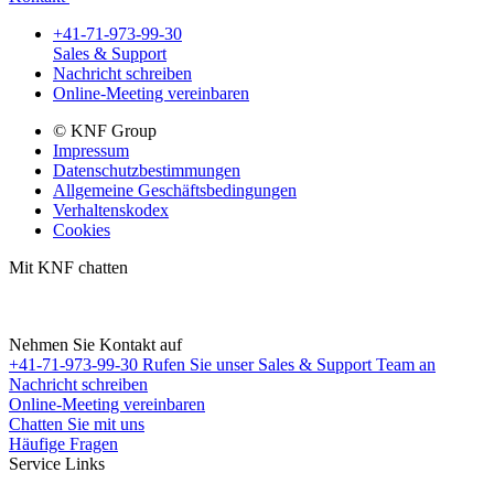
+41-71-973-99-30
Sales & Support
Nachricht schreiben
Online-Meeting vereinbaren
© KNF Group
Impressum
Datenschutzbestimmungen
Allgemeine Geschäftsbedingungen
Verhaltenskodex
Cookies
Mit KNF chatten
Nehmen Sie Kontakt auf
+41-71-973-99-30
Rufen Sie unser Sales & Support Team an
Nachricht schreiben
Online-Meeting vereinbaren
Chatten Sie mit uns
Häufige Fragen
Service Links