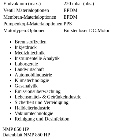
Endvakuum (max.)
220
mbar (abs.)
Ventil-Materialoptionen
EPDM
Membran-Materialoptionen
EPDM
Pumpenkopf‑Materialoptionen
PPS
Motortypen-Optionen
Bürstenloser DC-Motor
Brennstoffzellen
Inkjetdruck
Medizintechnik
Instrumentelle Analytik
Laborgeräte
Landwirtschaft
Automobilindustrie
Klimatechnologie
Gasanalytik
Emissionsüberwachung
Lebensmittel- & Getränkeindustrie
Sicherheit und Verteidigung
Halbleiterindustrie
Vakuumtechnologie
Reinigung und Desinfektion
NMP 850 HP
Datenblatt NMP 850 HP