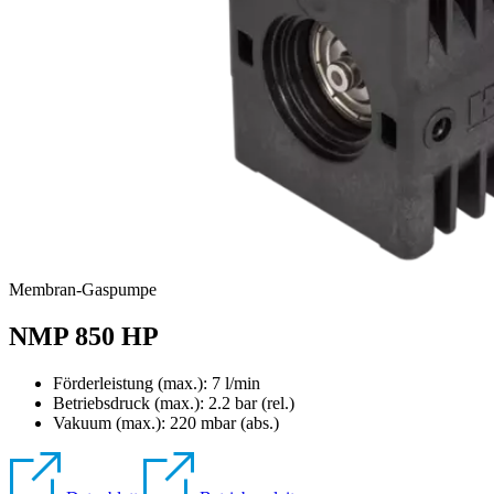
Membran-Gaspumpe
NMP 850 HP
Förderleistung (max.): 7 l/min
Betriebsdruck (max.):
2.2
bar (rel.)
Vakuum (max.):
220
mbar (abs.)