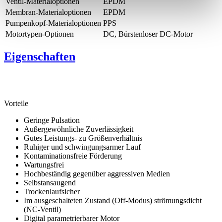
Ventil-Materialoptionen
EPDM
Membran-Materialoptionen
EPDM
Pumpenkopf‑Materialoptionen
PPS
Motortypen-Optionen
DC, Bürstenloser DC-Motor
Eigenschaften
Vorteile
Geringe Pulsation
Außergewöhnliche Zuverlässigkeit
Gutes Leistungs- zu Größenverhältnis
Ruhiger und schwingungsarmer Lauf
Kontaminationsfreie Förderung
Wartungsfrei
Hochbeständig gegenüber aggressiven Medien
Selbstansaugend
Trockenlaufsicher
Im ausgeschalteten Zustand (Off-Modus) strömungsdicht
(NC-Ventil)
Digital parametrierbarer Motor