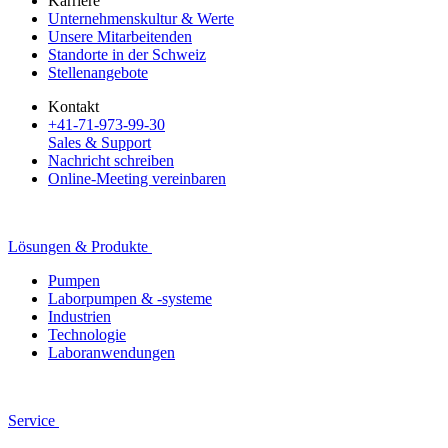
Karriere
Unternehmenskultur & Werte
Unsere Mitarbeitenden
Standorte in der Schweiz
Stellenangebote
Kontakt
+41-71-973-99-30
Sales & Support
Nachricht schreiben
Online-Meeting vereinbaren
Lösungen & Produkte
Pumpen
Laborpumpen & -systeme
Industrien
Technologie
Laboranwendungen
Service