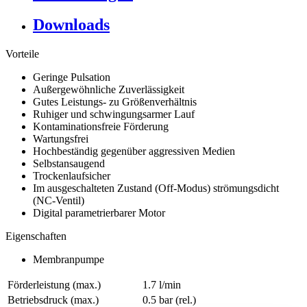
Downloads
Vorteile
Geringe Pulsation
Außergewöhnliche Zuverlässigkeit
Gutes Leistungs- zu Größenverhältnis
Ruhiger und schwingungsarmer Lauf
Kontaminationsfreie Förderung
Wartungsfrei
Hochbeständig gegenüber aggressiven Medien
Selbstansaugend
Trockenlaufsicher
Im ausgeschalteten Zustand (Off-Modus) strömungsdicht
(NC-Ventil)
Digital parametrierbarer Motor
Eigenschaften
Membranpumpe
Förderleistung (max.)
1.7 l/min
Betriebsdruck (max.)
0.5
bar (rel.)