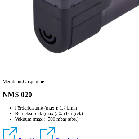
Membran-Gaspumpe
NMS 020
Förderleistung (max.): 1.7 l/min
Betriebsdruck (max.):
0.5
bar (rel.)
Vakuum (max.):
500
mbar (abs.)