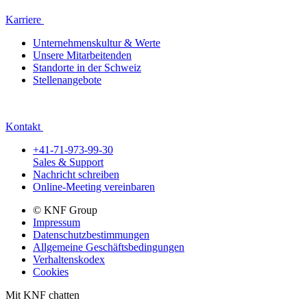
Karriere
Unternehmenskultur & Werte
Unsere Mitarbeitenden
Standorte in der Schweiz
Stellenangebote
Kontakt
+41-71-973-99-30
Sales & Support
Nachricht schreiben
Online-Meeting vereinbaren
© KNF Group
Impressum
Datenschutzbestimmungen
Allgemeine Geschäftsbedingungen
Verhaltenskodex
Cookies
Mit KNF chatten