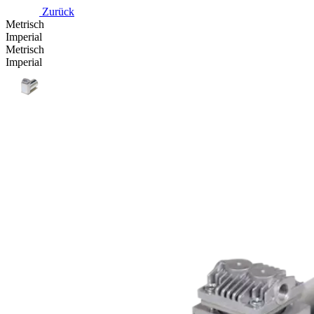
Zurück
Metrisch
Imperial
Metrisch
Imperial