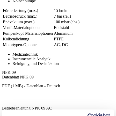
Kolbenpumpe
Förderleistung (max.)
15 l/min
Betriebsdruck (max.)
7
bar (rel.)
Endvakuum (max.)
100
mbar (abs.)
Ventil-Materialoptionen
Edelstahl
Pumpenkopf‑Materialoptionen
Aluminium
Kolbendichtung
PTFE
Motortypen-Optionen
AC, DC
Medizintechnik
Instrumentelle Analytik
Reinigung und Desinfektion
NPK 09
Datenblatt NPK 09
PDF (1 MB) - Datenblatt - Deutsch
Betriebsanleitung NPK 09 AC