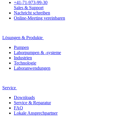
+41-71-973-99-30
Sales & Support
Nachricht schreiben
Online-Meeting vereinbaren
Lösungen & Produkte
Pumpen
Laborpumpen & -systeme
Industrien
Technologie
Laboranwendungen
Service
Downloads
Service & Reparatur
FAQ
Lokale Ansprechpartner