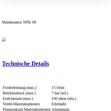
Maintenance NPK 09
Technische Details
Förderleistung (max.)
15 l/min
Betriebsdruck (max.)
7
bar (rel.)
Endvakuum (max.)
100
mbar (abs.)
Ventil-Materialoptionen
Edelstahl
Pumpenkopf‑Materialoptionen
Aluminium