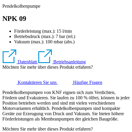
Pendelkolbenpumpe
NPK 09
Förderleistung (max.): 15 l/min
Betriebsdruck (max.):
7
bar (rel.)
Vakuum (max.):
100
mbar (abs.)
Datenblatt
Betriebsanleitung
Möchten Sie mehr über dieses Produkt erfahren?
Kontaktieren Sie uns
Häufige Fragen
Pendelkolbenpumpen von KNF eignen sich zum Verdichten,
Fördern und Evakuieren. Sie laufen zu 100 % ölfrei, können in jeder
Position betrieben werden und sind mit vielen verschiedenen
Motorvarianten erhältlich. Pendelkolbenpumpen sind kompakte
Geräte zur Erzeugung von Druck und Vakuum. Sie bieten höhere
Förderleistungen als Membranpumpen der gleichen Baugröße.
Möchten Sie mehr über dieses Produkt erfahren?