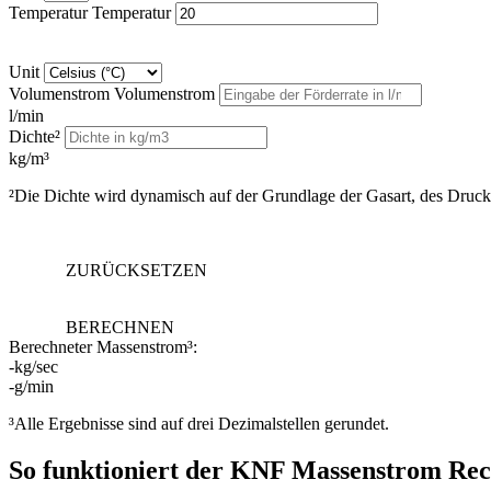
Temperatur
Temperatur
Unit
Volumenstrom
Volumenstrom
l/min
Dichte²
kg/m³
²Die Dichte wird dynamisch auf der Grundlage der Gasart, des Druck
ZURÜCKSETZEN
BERECHNEN
Berechneter Massenstrom³:
-
kg/sec
-
g/min
³Alle Ergebnisse sind auf drei Dezimalstellen gerundet.
So funktioniert der KNF Massenstrom Re