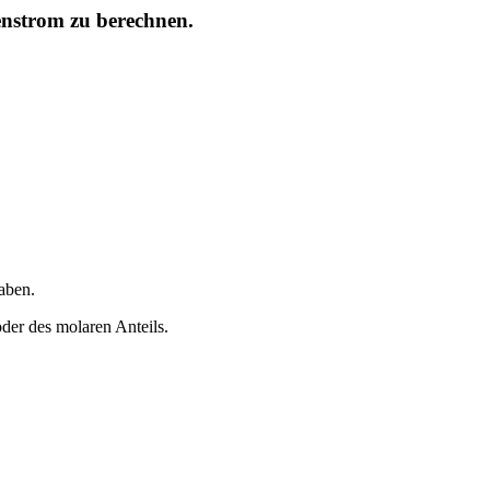
enstrom zu berechnen.
aben.
der des molaren Anteils.