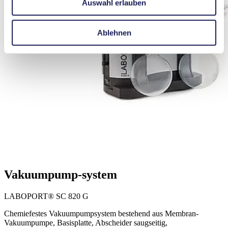
Auswahl erlauben
Ablehnen
Vakuumpump-system
LABOPORT® SC 820 G
Chemiefestes Vakuumpumpsystem bestehend aus Membran-
Vakuumpumpe, Basisplatte, Abscheider saugseitig,