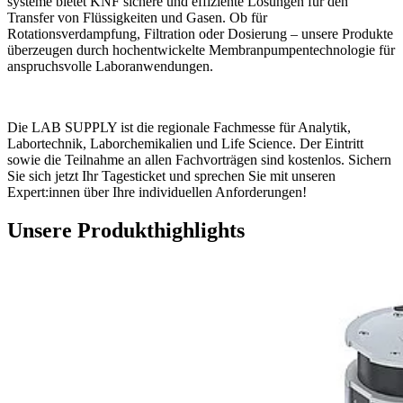
systeme bietet KNF sichere und effiziente Lösungen für den
Transfer von Flüssigkeiten und Gasen. Ob für
Rotationsverdampfung, Filtration oder Dosierung – unsere Produkte
überzeugen durch hochentwickelte Membranpumpentechnologie für
anspruchsvolle Laboranwendungen.
Die LAB SUPPLY ist die regionale Fachmesse für Analytik,
Labortechnik, Laborchemikalien und Life Science. Der Eintritt
sowie die Teilnahme an allen Fachvorträgen sind kostenlos. Sichern
Sie sich jetzt Ihr Tagesticket und sprechen Sie mit unseren
Expert:innen über Ihre individuellen Anforderungen!
Unsere Produkthighlights