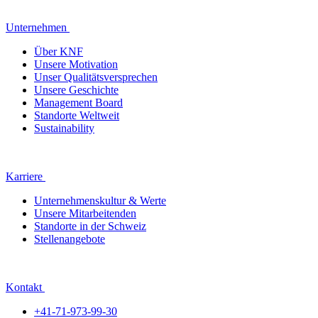
Unternehmen
Über KNF
Unsere Motivation
Unser Qualitätsversprechen
Unsere Geschichte
Management Board
Standorte Weltweit
Sustainability
Karriere
Unternehmenskultur & Werte
Unsere Mitarbeitenden
Standorte in der Schweiz
Stellenangebote
Kontakt
+41-71-973-99-30