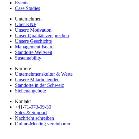
Events
Case Studies
Unternehmen
Über KNF
Unsere Motivation
Unser Qualitätsversprechen
Unsere Geschichte
Management Board
Standorte Weltweit
Sustainability
Karriere
Unternehmenskultur & Werte
Unsere Mitarbeitenden
Standorte in der Schweiz
Stellenangebote
Kontakt
+41-71-973-99-30
Sales & Support
Nachricht schreiben
Online-Meeting vereinbaren