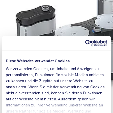
Diese Webseite verwendet Cookies
Wir verwenden Cookies, um Inhalte und Anzeigen zu
personalisieren, Funktionen für soziale Medien anbieten
zu können und die Zugriffe auf unsere Website zu
analysieren. Wenn Sie mit der Verwendung von Cookies
nicht einverstanden sind, können Sie deren Funktionen
auf der Website nicht nutzen. Außerdem geben wir
Membran-Vakuumpumpe
Informationen zu Ihrer Verwendung unserer Website an
unsere Partner für soziale Medien, Werbung und