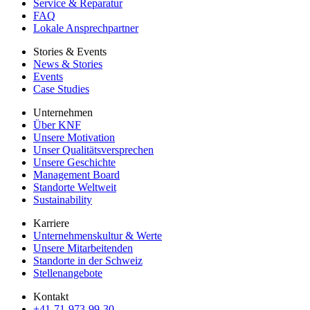
Service & Reparatur
FAQ
Lokale Ansprechpartner
Stories & Events
News & Stories
Events
Case Studies
Unternehmen
Über KNF
Unsere Motivation
Unser Qualitätsversprechen
Unsere Geschichte
Management Board
Standorte Weltweit
Sustainability
Karriere
Unternehmenskultur & Werte
Unsere Mitarbeitenden
Standorte in der Schweiz
Stellenangebote
Kontakt
+41-71-973-99-30