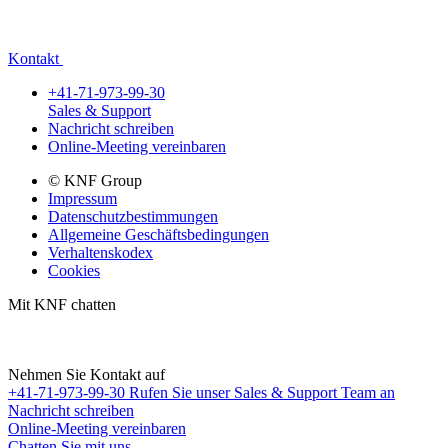
Kontakt
+41-71-973-99-30
Sales & Support
Nachricht schreiben
Online-Meeting vereinbaren
© KNF Group
Impressum
Datenschutzbestimmungen
Allgemeine Geschäftsbedingungen
Verhaltenskodex
Cookies
Mit KNF chatten
Nehmen Sie Kontakt auf
+41-71-973-99-30
Rufen Sie unser Sales & Support Team an
Nachricht schreiben
Online-Meeting vereinbaren
Chatten Sie mit uns