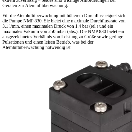
extrem zuverlässig – beides sind wichtige Anforderungen bei
Geräten zur Atemluftüberwachung.
Für die Atemluftüberwachung mit höherem Durchfluss eignet sich
die Pumpe NMP 830. Sie bietet eine maximale Durchflussrate von
3,1 l/min, einen maximalen Druck von 1,4 bar (rel.) und ein
maximales Vakuum von 250 mbar (abs.). Die NMP 830 bietet ein
ausgezeichnetes Verhältnis von Leistung zu Größe sowie geringe
Pulsationen und einen leisen Betrieb, was bei der
Atemluftüberwachung notwendig ist.