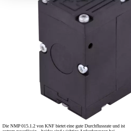
Die NMP 015.1.2 von KNF bietet eine gute Durchflussrate und ist