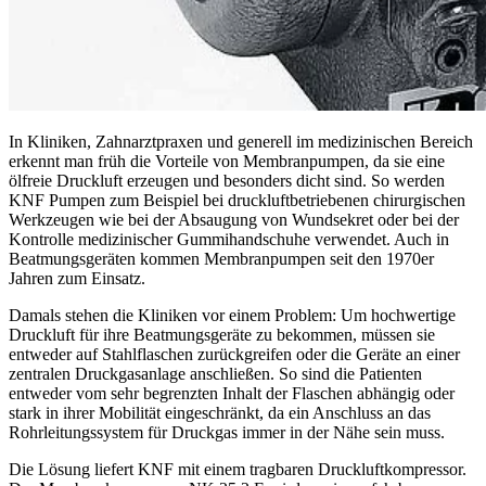
In Kliniken, Zahnarztpraxen und generell im medizinischen Bereich
erkennt man früh die Vorteile von Membranpumpen, da sie eine
ölfreie Druckluft erzeugen und besonders dicht sind. So werden
KNF Pumpen zum Beispiel bei druckluftbetriebenen chirurgischen
Werkzeugen wie bei der Absaugung von Wundsekret oder bei der
Kontrolle medizinischer Gummihandschuhe verwendet. Auch in
Beatmungsgeräten kommen Membranpumpen seit den 1970er
Jahren zum Einsatz.
Damals stehen die Kliniken vor einem Problem: Um hochwertige
Druckluft für ihre Beatmungsgeräte zu bekommen, müssen sie
entweder auf Stahlflaschen zurückgreifen oder die Geräte an einer
zentralen Druckgasanlage anschließen. So sind die Patienten
entweder vom sehr begrenzten Inhalt der Flaschen abhängig oder
stark in ihrer Mobilität eingeschränkt, da ein Anschluss an das
Rohrleitungssystem für Druckgas immer in der Nähe sein muss.
Die Lösung liefert KNF mit einem tragbaren Druckluftkompressor.