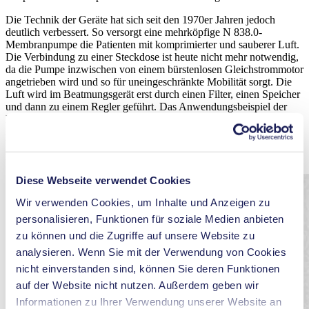
Die Technik der Geräte hat sich seit den 1970er Jahren jedoch
deutlich verbessert. So versorgt eine mehrköpfige N 838.0-
Membranpumpe die Patienten mit komprimierter und sauberer Luft.
Die Verbindung zu einer Steckdose ist heute nicht mehr notwendig,
da die Pumpe inzwischen von einem bürstenlosen Gleichstrommotor
angetrieben wird und so für uneingeschränkte Mobilität sorgt. Die
Luft wird im Beatmungsgerät erst durch einen Filter, einen Speicher
und dann zu einem Regler geführt. Das Anwendungsbeispiel der
Beatmungsgeräte zeigt, wie wichtig effiziente und zuverlässige
Komponenten sind. Das Familienunternehmen KNF ist sich der
Verantwortung bewusst und weiß: Membranpumpen können Leben
retten.
Diese Webseite verwendet Cookies
Wir verwenden Cookies, um Inhalte und Anzeigen zu
personalisieren, Funktionen für soziale Medien anbieten
zu können und die Zugriffe auf unsere Website zu
analysieren. Wenn Sie mit der Verwendung von Cookies
nicht einverstanden sind, können Sie deren Funktionen
auf der Website nicht nutzen. Außerdem geben wir
Informationen zu Ihrer Verwendung unserer Website an