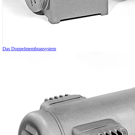
Das Doppelmembran­system