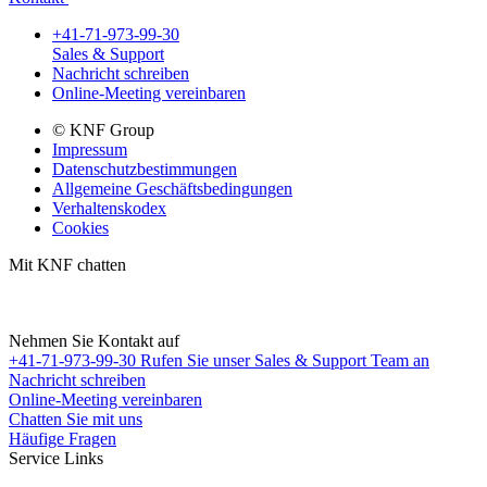
+41-71-973-99-30
Sales & Support
Nachricht schreiben
Online-Meeting vereinbaren
© KNF Group
Impressum
Datenschutzbestimmungen
Allgemeine Geschäftsbedingungen
Verhaltenskodex
Cookies
Mit KNF chatten
Nehmen Sie Kontakt auf
+41-71-973-99-30
Rufen Sie unser Sales & Support Team an
Nachricht schreiben
Online-Meeting vereinbaren
Chatten Sie mit uns
Häufige Fragen
Service Links