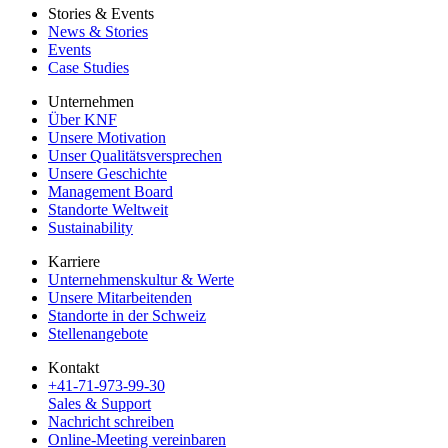
Stories & Events
News & Stories
Events
Case Studies
Unternehmen
Über KNF
Unsere Motivation
Unser Qualitätsversprechen
Unsere Geschichte
Management Board
Standorte Weltweit
Sustainability
Karriere
Unternehmenskultur & Werte
Unsere Mitarbeitenden
Standorte in der Schweiz
Stellenangebote
Kontakt
+41-71-973-99-30
Sales & Support
Nachricht schreiben
Online-Meeting vereinbaren