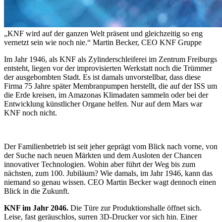
„KNF wird auf der ganzen Welt präsent und gleichzeitig so eng
vernetzt sein wie noch nie.“ Martin Becker, CEO KNF Gruppe
Im Jahr 1946, als KNF als Zylinderschleiferei im Zentrum Freiburgs
entsteht, liegen vor der improvisierten Werkstatt noch die Trümmer
der ausgebombten Stadt. Es ist damals unvorstellbar, dass diese
Firma 75 Jahre später Membranpumpen herstellt, die auf der ISS um
die Erde kreisen, im Amazonas Klimadaten sammeln oder bei der
Entwicklung künstlicher Organe helfen. Nur auf dem Mars war
KNF noch nicht.
Der Familienbetrieb ist seit jeher geprägt vom Blick nach vorne, von
der Suche nach neuen Märkten und dem Ausloten der Chancen
innovativer Technologien. Wohin aber führt der Weg bis zum
nächsten, zum 100. Jubiläum? Wie damals, im Jahr 1946, kann das
niemand so genau wissen. CEO Martin Becker wagt dennoch einen
Blick in die Zukunft.
KNF im Jahr 2046.
Die Türe zur Produktionshalle öffnet sich.
Leise, fast geräuschlos, surren 3D-Drucker vor sich hin. Einer