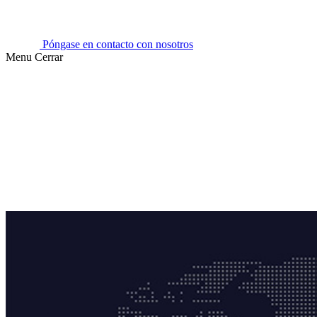
Póngase en contacto con nosotros
Menu
Cerrar