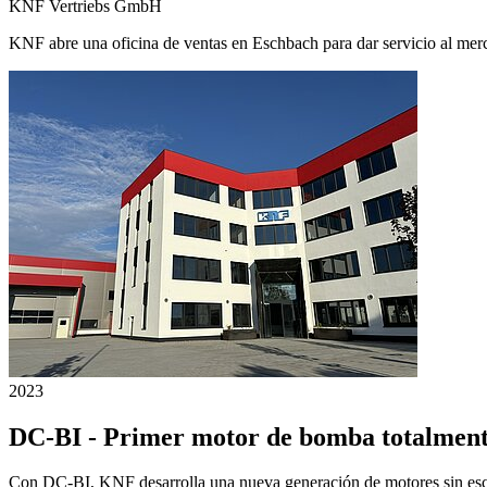
KNF Vertriebs GmbH
KNF abre una oficina de ventas en Eschbach para dar servicio al me
2023
DC-BI - Primer motor de bomba totalment
Con DC-BI, KNF desarrolla una nueva generación de motores sin escobi