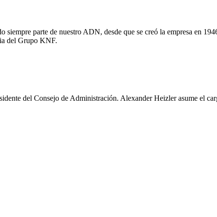
 sido siempre parte de nuestro ADN, desde que se creó la empresa en 1
toria del Grupo KNF.
esidente del Consejo de Administración. Alexander Heizler asume el c