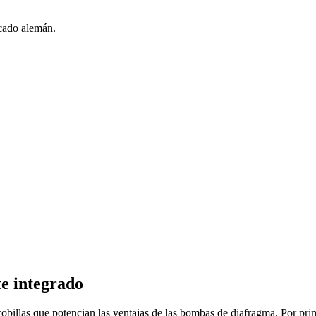
rcado alemán.
e integrado
llas que potencian las ventajas de las bombas de diafragma. Por primer