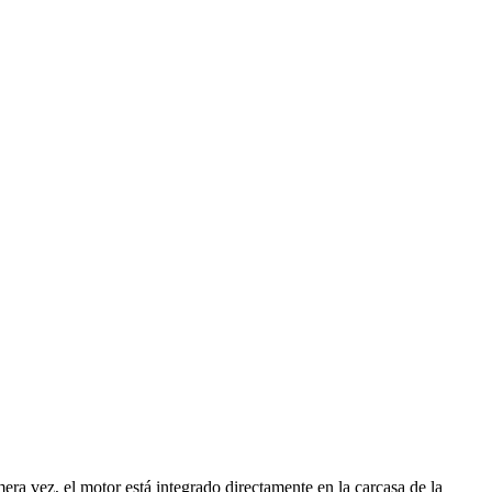
a vez, el motor está integrado directamente en la carcasa de la