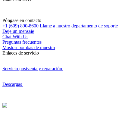
Póngase en contacto
+1 (609) 890-8600
Llame a nuestro departamento de soporte
Deje un mensaje
Chat With Us
Preguntas frecuentes
Mostrar bombas de muestra
Enlaces de servicio
Servicio postventa y reparación
Descargas