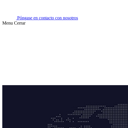
Póngase en contacto con nosotros
Menu
Cerrar