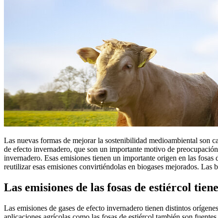
Las nuevas formas de mejorar la sostenibilidad medioambiental son ca
de efecto invernadero, que son un importante motivo de preocupación 
invernadero. Esas emisiones tienen un importante origen en las fosas d
reutilizar esas emisiones convirtiéndolas en biogases mejorados. Las 
Las emisiones de las fosas de estiércol ti
Las emisiones de gases de efecto invernadero tienen distintos orígenes
aplicaciones agrícolas como las fosas de estiércol también son fuentes