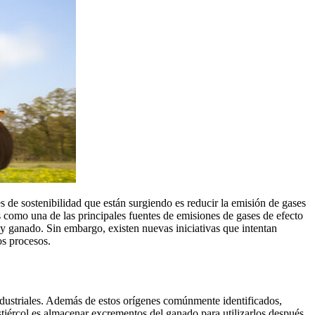
de sostenibilidad que están surgiendo es reducir la emisión de gases
 como una de las principales fuentes de emisiones de gases de efecto
hay ganado. Sin embargo, existen nuevas iniciativas que intentan
os procesos.
 industriales. Además de estos orígenes comúnmente identificados,
estiércol es almacenar excrementos del ganado para utilizarlos después