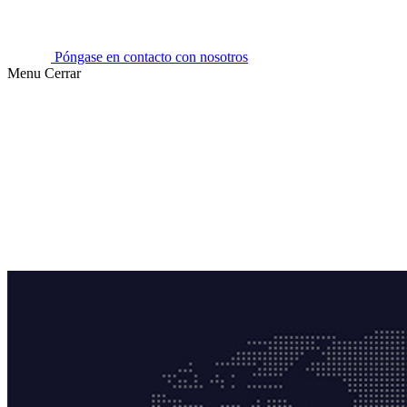
Póngase en contacto con nosotros
Menu
Cerrar