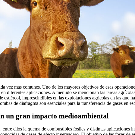
da vez más comunes. Uno de los mayores objetivos de esas operaciones 
en diferentes aplicaciones. A menudo se mencionan las tareas agrícolas
e estiércol, imprescindibles en las explotaciones agrícolas en las que 
bombas de diafragma son esenciales para la transferencia de gases en es
enen un gran impacto medioambiental
, entre ellos la quema de combustibles fósiles y distintas aplicaciones
 conocidas de gases de efecto invernadero. El objetivo de las fosas de 