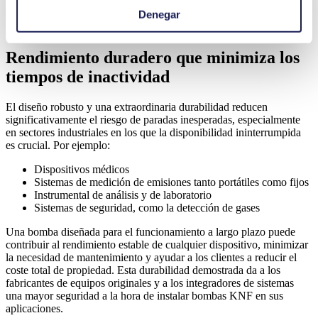
100.000 horas. Este resultado proporciona valiosísima información
Denegar
sobre la durabilidad a largo plazo en condiciones de funcionamiento
concretas.
Rendimiento duradero que minimiza los
tiempos de inactividad
El diseño robusto y una extraordinaria durabilidad reducen
significativamente el riesgo de paradas inesperadas, especialmente
en sectores industriales en los que la disponibilidad ininterrumpida
es crucial. Por ejemplo:
Dispositivos médicos
Sistemas de medición de emisiones tanto portátiles como fijos
Instrumental de análisis y de laboratorio
Sistemas de seguridad, como la detección de gases
Una bomba diseñada para el funcionamiento a largo plazo puede
contribuir al rendimiento estable de cualquier dispositivo, minimizar
la necesidad de mantenimiento y ayudar a los clientes a reducir el
coste total de propiedad. Esta durabilidad demostrada da a los
fabricantes de equipos originales y a los integradores de sistemas
una mayor seguridad a la hora de instalar bombas KNF en sus
aplicaciones.