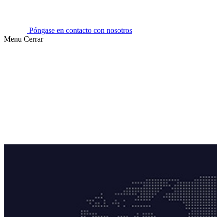
Póngase en contacto con nosotros
Menu
Cerrar