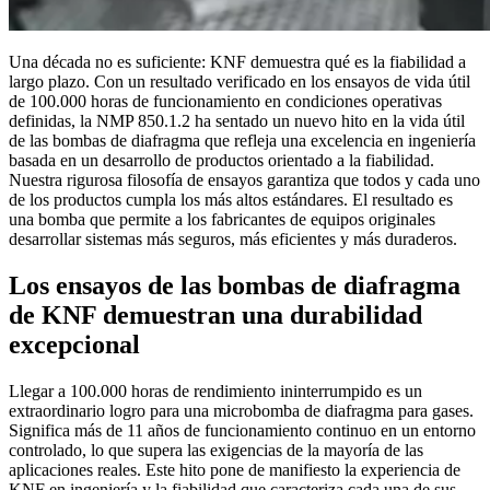
Una década no es suficiente: KNF demuestra qué es la fiabilidad a
largo plazo. Con un resultado verificado en los ensayos de vida útil
de 100.000 horas de funcionamiento en condiciones operativas
definidas, la NMP 850.1.2 ha sentado un nuevo hito en la vida útil
de las bombas de diafragma que refleja una excelencia en ingeniería
basada en un desarrollo de productos orientado a la fiabilidad.
Nuestra rigurosa filosofía de ensayos garantiza que todos y cada uno
de los productos cumpla los más altos estándares. El resultado es
una bomba que permite a los fabricantes de equipos originales
desarrollar sistemas más seguros, más eficientes y más duraderos.
Los ensayos de las bombas de diafragma
de KNF demuestran una durabilidad
excepcional
Llegar a 100.000 horas de rendimiento ininterrumpido es un
extraordinario logro para una microbomba de diafragma para gases.
Significa más de 11 años de funcionamiento continuo en un entorno
controlado, lo que supera las exigencias de la mayoría de las
aplicaciones reales. Este hito pone de manifiesto la experiencia de
KNF en ingeniería y la fiabilidad que caracteriza cada una de sus