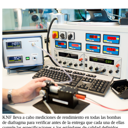
KNF lleva a cabo mediciones de rendimiento en todas las bombas
de diafragma para verificar antes de la entrega que cada una de ellas
cumple las especificaciones y los estándares de calidad definidos.