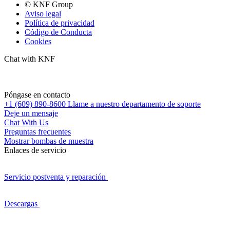
© KNF Group
Aviso legal
Política de privacidad
Código de Conducta
Cookies
Chat with KNF
Póngase en contacto
+1 (609) 890-8600
Llame a nuestro departamento de soporte
Deje un mensaje
Chat With Us
Preguntas frecuentes
Mostrar bombas de muestra
Enlaces de servicio
Servicio postventa y reparación
Descargas