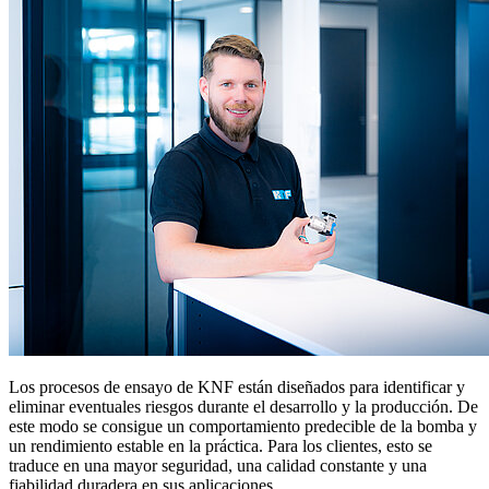
Los procesos de ensayo de KNF están diseñados para identificar y
eliminar eventuales riesgos durante el desarrollo y la producción. De
este modo se consigue un comportamiento predecible de la bomba y
un rendimiento estable en la práctica. Para los clientes, esto se
traduce en una mayor seguridad, una calidad constante y una
fiabilidad duradera en sus aplicaciones.