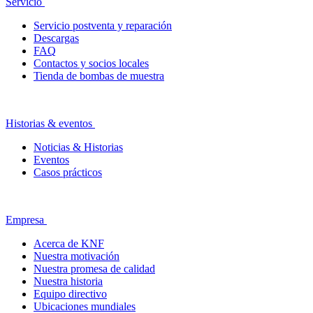
Servicio
Servicio postventa y reparación
Descargas
FAQ
Contactos y socios locales
Tienda de bombas de muestra
Historias & eventos
Noticias & Historias
Eventos
Casos prácticos
Empresa
Acerca de KNF
Nuestra motivación
Nuestra promesa de calidad
Nuestra historia
Equipo directivo
Ubicaciones mundiales