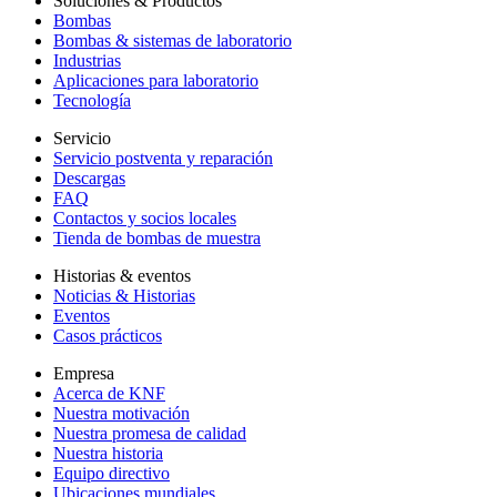
Soluciones & Productos
Bombas
Bombas & sistemas de laboratorio
Industrias
Aplicaciones para laboratorio
Tecnología
Servicio
Servicio postventa y reparación
Descargas
FAQ
Contactos y socios locales
Tienda de bombas de muestra
Historias & eventos
Noticias & Historias
Eventos
Casos prácticos
Empresa
Acerca de KNF
Nuestra motivación
Nuestra promesa de calidad
Nuestra historia
Equipo directivo
Ubicaciones mundiales