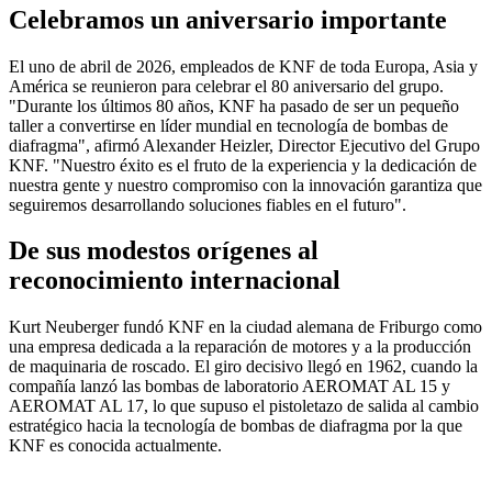
Celebramos un aniversario importante
El uno de abril de 2026, empleados de KNF de toda Europa, Asia y
América se reunieron para celebrar el 80 aniversario del grupo.
"Durante los últimos 80 años, KNF ha pasado de ser un pequeño
taller a convertirse en líder mundial en tecnología de bombas de
diafragma", afirmó Alexander Heizler, Director Ejecutivo del Grupo
KNF. "Nuestro éxito es el fruto de la experiencia y la dedicación de
nuestra gente y nuestro compromiso con la innovación garantiza que
seguiremos desarrollando soluciones fiables en el futuro".
De sus modestos orígenes al
reconocimiento internacional
Kurt Neuberger fundó KNF en la ciudad alemana de Friburgo como
una empresa dedicada a la reparación de motores y a la producción
de maquinaria de roscado. El giro decisivo llegó en 1962, cuando la
compañía lanzó las bombas de laboratorio AEROMAT AL 15 y
AEROMAT AL 17, lo que supuso el pistoletazo de salida al cambio
estratégico hacia la tecnología de bombas de diafragma por la que
KNF es conocida actualmente.