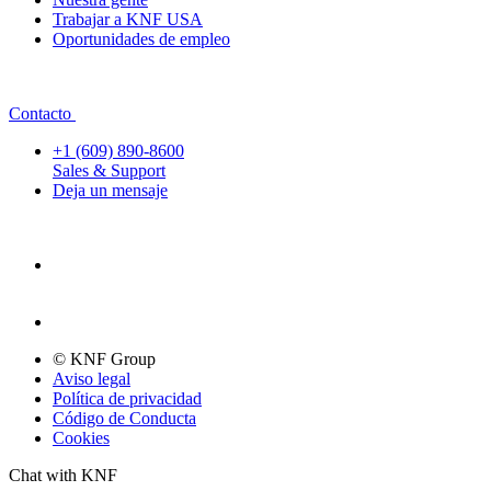
Trabajar a KNF USA
Oportunidades de empleo
Contacto
+1 (609) 890-8600
Sales & Support
Deja un mensaje
© KNF Group
Aviso legal
Política de privacidad
Código de Conducta
Cookies
Chat with KNF