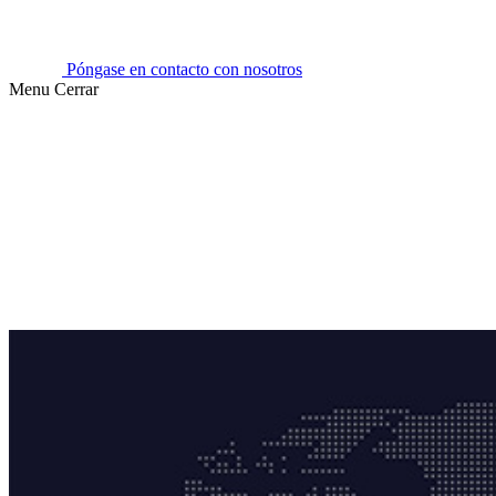
Póngase en contacto con nosotros
Menu
Cerrar