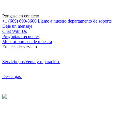
Póngase en contacto
+1 (609) 890-8600
Llame a nuestro departamento de soporte
Deje un mensaje
Chat With Us
Preguntas frecuentes
Mostrar bombas de muestra
Enlaces de servicio
Servicio postventa y reparación
Descargas