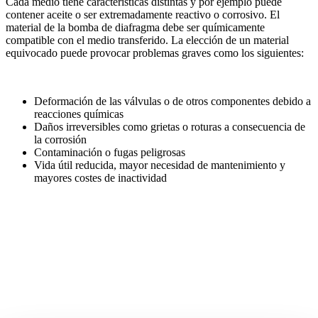
Cada medio tiene características distintas y por ejemplo puede
contener aceite o ser extremadamente reactivo o corrosivo. El
material de la bomba de diafragma debe ser químicamente
compatible con el medio transferido. La elección de un material
equivocado puede provocar problemas graves como los siguientes:
Deformación de las válvulas o de otros componentes debido a
reacciones químicas
Daños irreversibles como grietas o roturas a consecuencia de
la corrosión
Contaminación o fugas peligrosas
Vida útil reducida, mayor necesidad de mantenimiento y
mayores costes de inactividad