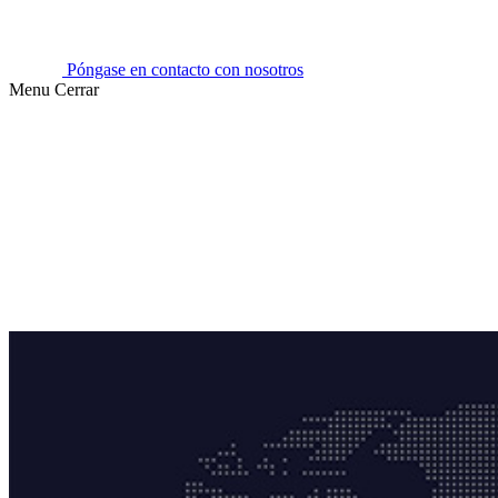
Póngase en contacto con nosotros
Menu
Cerrar