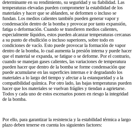
determinante en su rendimiento, su seguridad y su fiabilidad. Las
temperaturas elevadas pueden comprometer la estabilidad de los
materiales y hacer que se ablanden, se deformen o incluso se
fundan. Los medios calientes también pueden generar vapor y
condensación dentro de la bomba y provocar por tanto expansión,
fatiga o deformación. Cuando se transfieren medios calientes,
especialmente líquidos, estos pueden alcanzar temperaturas cercanas
a su punto de ebullición o incluso superiores, sobre todo en
condiciones de vacío. Esto puede provocar la formación de vapor
dentro de la bomba, lo cual aumenta la presión interna y puede hacer
que el material se expanda, se fatigue o se deforme. Por el contrario,
cuando se manejan gases calientes, las variaciones de temperatura
pueden hacer que dentro de la bomba se forme condensación que
puede acumularse en las superficies internas e ir degradando los
materiales a lo largo del tiempo y afectar a la estanqueidad y a la
compatibilidad química. Por otro lado, las bajas temperaturas pueden
hacer que los materiales se vuelvan frágiles y tiendan a agrietarse.
Todos y cada uno de estos escenarios ponen en riesgo la integridad
de la bomba.
Por ello, para garantizar la resistencia y la estabilidad térmica a largo
plazo deben tenerse en cuenta los siguientes factores: