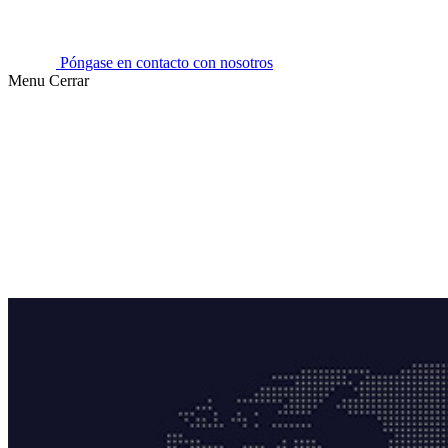
Póngase en contacto con nosotros
Menu
Cerrar