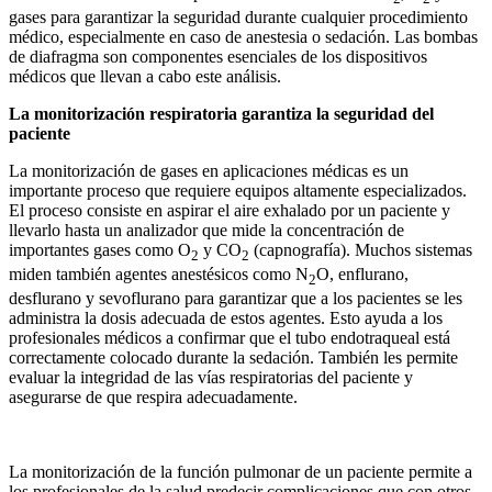
gases para garantizar la seguridad durante cualquier procedimiento
médico, especialmente en caso de anestesia o sedación. Las bombas
de diafragma son componentes esenciales de los dispositivos
médicos que llevan a cabo este análisis.
La monitorización respiratoria garantiza la seguridad del
paciente
La monitorización de gases en aplicaciones médicas es un
importante proceso que requiere equipos altamente especializados.
El proceso consiste en aspirar el aire exhalado por un paciente y
llevarlo hasta un analizador que mide la concentración de
importantes gases como O
y CO
(capnografía). Muchos sistemas
2
2
miden también agentes anestésicos como N
O, enflurano,
2
desflurano y sevoflurano para garantizar que a los pacientes se les
administra la dosis adecuada de estos agentes. Esto ayuda a los
profesionales médicos a confirmar que el tubo endotraqueal está
correctamente colocado durante la sedación. También les permite
evaluar la integridad de las vías respiratorias del paciente y
asegurarse de que respira adecuadamente.
La monitorización de la función pulmonar de un paciente permite a
los profesionales de la salud predecir complicaciones que con otros