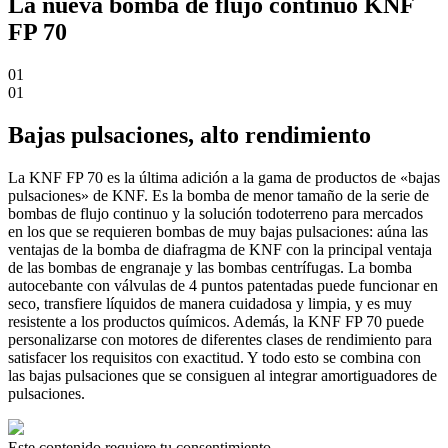
La nueva bomba de flujo continuo KNF
FP 70
01
01
Bajas pulsaciones, alto rendimiento
La KNF FP 70 es la última adición a la gama de productos de «bajas
pulsaciones» de KNF. Es la bomba de menor tamaño de la serie de
bombas de flujo continuo y la solución todoterreno para mercados
en los que se requieren bombas de muy bajas pulsaciones: aúna las
ventajas de la bomba de diafragma de KNF con la principal ventaja
de las bombas de engranaje y las bombas centrífugas. La bomba
autocebante con válvulas de 4 puntos patentadas puede funcionar en
seco, transfiere líquidos de manera cuidadosa y limpia, y es muy
resistente a los productos químicos. Además, la KNF FP 70 puede
personalizarse con motores de diferentes clases de rendimiento para
satisfacer los requisitos con exactitud. Y todo esto se combina con
las bajas pulsaciones que se consiguen al integrar amortiguadores de
pulsaciones.
Este contenido requiere tu consentimiento