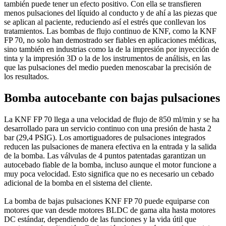
también puede tener un efecto positivo. Con ella se transfieren
menos pulsaciones del líquido al conducto y de ahí a las piezas que
se aplican al paciente, reduciendo así el estrés que conllevan los
tratamientos. Las bombas de flujo continuo de KNF, como la KNF
FP 70, no solo han demostrado ser fiables en aplicaciones médicas,
sino también en industrias como la de la impresión por inyección de
tinta y la impresión 3D o la de los instrumentos de análisis, en las
que las pulsaciones del medio pueden menoscabar la precisión de
los resultados.
Bomba autocebante con bajas pulsaciones
La KNF FP 70 llega a una velocidad de flujo de 850 ml/min y se ha
desarrollado para un servicio continuo con una presión de hasta 2
bar (29,4 PSIG). Los amortiguadores de pulsaciones integrados
reducen las pulsaciones de manera efectiva en la entrada y la salida
de la bomba. Las válvulas de 4 puntos patentadas garantizan un
autocebado fiable de la bomba, incluso aunque el motor funcione a
muy poca velocidad. Esto significa que no es necesario un cebado
adicional de la bomba en el sistema del cliente.
La bomba de bajas pulsaciones KNF FP 70 puede equiparse con
motores que van desde motores BLDC de gama alta hasta motores
DC estándar, dependiendo de las funciones y la vida útil que