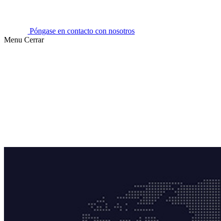
Póngase en contacto con nosotros
Menu
Cerrar