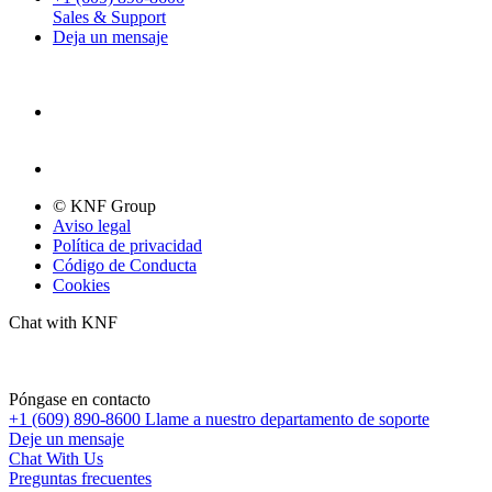
Sales & Support
Deja un mensaje
© KNF Group
Aviso legal
Política de privacidad
Código de Conducta
Cookies
Chat with KNF
Póngase en contacto
+1 (609) 890-8600
Llame a nuestro departamento de soporte
Deje un mensaje
Chat With Us
Preguntas frecuentes