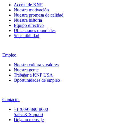
Acerca de KNF
Nuestra motivación
Nuestra promesa de calidad
Nuestra historia
Equipo directivo
Ubicaciones mundiales
Sostenibilidad
Empleo
Nuestra cultura y valores
Nuestra gente
Trabajar a KNF USA
Oportunidades de empleo
Contacto
+1 (609) 890-8600
Sales & Support
Deja un mensaje