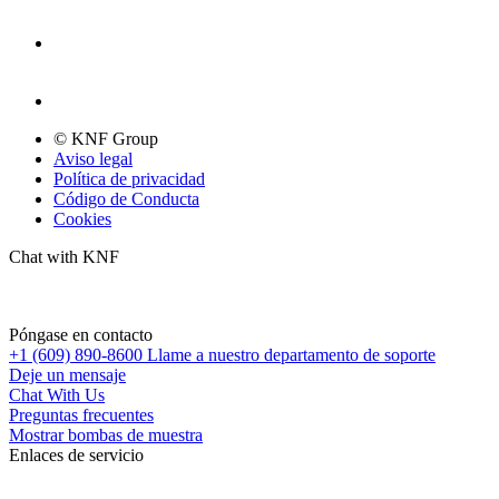
© KNF Group
Aviso legal
Política de privacidad
Código de Conducta
Cookies
Chat with KNF
Póngase en contacto
+1 (609) 890-8600
Llame a nuestro departamento de soporte
Deje un mensaje
Chat With Us
Preguntas frecuentes
Mostrar bombas de muestra
Enlaces de servicio