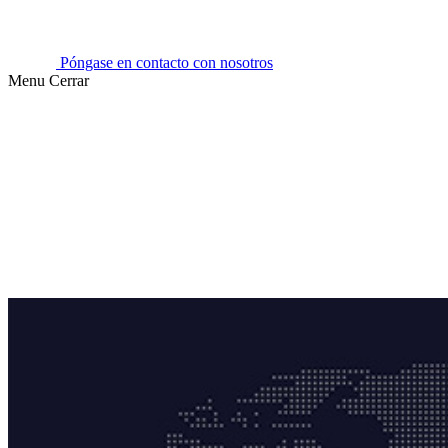
Póngase en contacto con nosotros
Menu
Cerrar