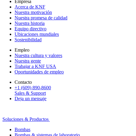
Empresa
Acerca de KNF
Nuestra motivación
Nuestra promesa de calidad
Nuestra historia
Equipo directivo
Ubicaciones mundiales
Sostenibilidad
Empleo
Nuestra cultura y valores
Nuestra gente
Trabajar a KNF USA
Oportunidades de empleo
Contacto
+1 (609) 890-8600
Sales & Support
Deja un mensaje
Soluciones & Productos
Bombas
Bombas & sistemas de laboratorio