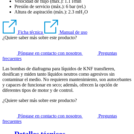
Velocidad de flujo (máx.): 1.1 l/min
Presión de servicio (máx.):
6
bar (rel.)
Altura de aspiración (máx.):
2.3
mH₂O
Ficha técnica
Manual de uso
¿Quiere saber más sobre este producto?
Póngase en contacto con nosotros
Preguntas
frecuentes
Las bombas de diafragma para líquidos de KNF transfieren,
dosifican y miden tanto líquidos neutros como agresivos sin
contaminar el medio. No requieren mantenimiento, son autocebantes
y capaces de funcionar en seco; además, ofrecen la opción de
diferentes tipos de motor y de control.
¿Quiere saber más sobre este producto?
Póngase en contacto con nosotros
Preguntas
frecuentes
Detalles técnicos