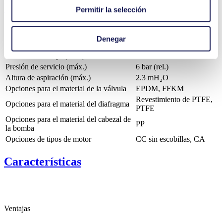
Detalles técnicos
Permitir la selección
Denegar
Velocidad de flujo (máx.)
1.1 l/min
Presión de servicio (máx.)
6
bar (rel.)
Altura de aspiración (máx.)
2.3
mH₂O
Opciones para el material de la válvula
EPDM, FFKM
Revestimiento de PTFE,
Opciones para el material del diafragma
PTFE
Opciones para el material del cabezal de
PP
la bomba
Opciones de tipos de motor
CC sin escobillas, CA
Características
Ventajas