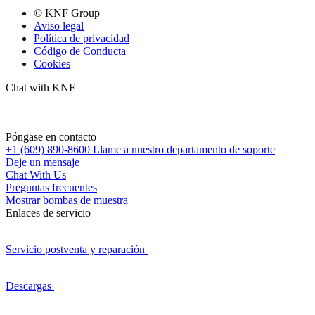
© KNF Group
Aviso legal
Política de privacidad
Código de Conducta
Cookies
Chat with KNF
Póngase en contacto
+1 (609) 890-8600
Llame a nuestro departamento de soporte
Deje un mensaje
Chat With Us
Preguntas frecuentes
Mostrar bombas de muestra
Enlaces de servicio
Servicio postventa y reparación
Descargas