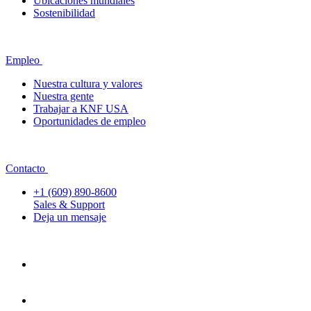
Ubicaciones mundiales
Sostenibilidad
Empleo
Nuestra cultura y valores
Nuestra gente
Trabajar a KNF USA
Oportunidades de empleo
Contacto
+1 (609) 890-8600
Sales & Support
Deja un mensaje