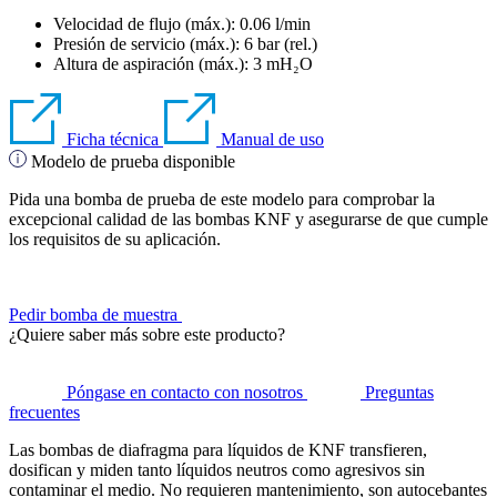
Velocidad de flujo (máx.): 0.06 l/min
Presión de servicio (máx.):
6
bar (rel.)
Altura de aspiración (máx.):
3
mH₂O
Ficha técnica
Manual de uso
Modelo de prueba disponible
Pida una bomba de prueba de este modelo para comprobar la
excepcional calidad de las bombas KNF y asegurarse de que cumple
los requisitos de su aplicación.
Pedir bomba de muestra
¿Quiere saber más sobre este producto?
Póngase en contacto con nosotros
Preguntas
frecuentes
Las bombas de diafragma para líquidos de KNF transfieren,
dosifican y miden tanto líquidos neutros como agresivos sin
contaminar el medio. No requieren mantenimiento, son autocebantes