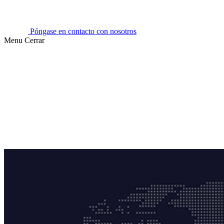
Póngase en contacto con nosotros
Menu
Cerrar