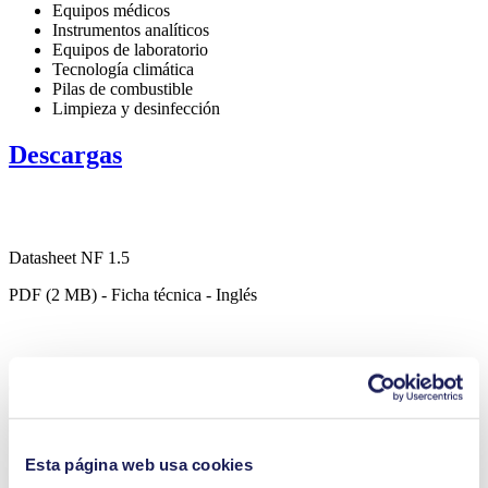
Equipos médicos
Instrumentos analíticos
Equipos de laboratorio
Tecnología climática
Pilas de combustible
Limpieza y desinfección
Descargas
Datasheet NF 1.5
PDF (2 MB) - Ficha técnica - Inglés
Operating Manual NF 1.5
PDF (916 KB) - Manual de uso - Inglés
Esta página web usa cookies