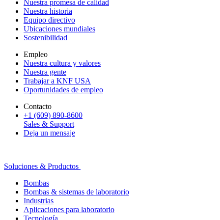
Nuestra promesa de calidad
Nuestra historia
Equipo directivo
Ubicaciones mundiales
Sostenibilidad
Empleo
Nuestra cultura y valores
Nuestra gente
Trabajar a KNF USA
Oportunidades de empleo
Contacto
+1 (609) 890-8600
Sales & Support
Deja un mensaje
Soluciones & Productos
Bombas
Bombas & sistemas de laboratorio
Industrias
Aplicaciones para laboratorio
Tecnología