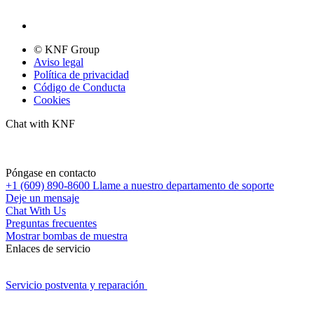
© KNF Group
Aviso legal
Política de privacidad
Código de Conducta
Cookies
Chat with KNF
Póngase en contacto
+1 (609) 890-8600
Llame a nuestro departamento de soporte
Deje un mensaje
Chat With Us
Preguntas frecuentes
Mostrar bombas de muestra
Enlaces de servicio
Servicio postventa y reparación