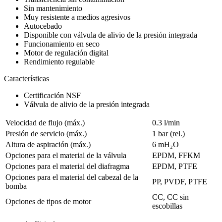
Sin mantenimiento
Muy resistente a medios agresivos
Autocebado
Disponible con válvula de alivio de la presión integrada
Funcionamiento en seco
Motor de regulación digital
Rendimiento regulable
Características
Certificación NSF
Válvula de alivio de la presión integrada
Velocidad de flujo (máx.)
0.3 l/min
Presión de servicio (máx.)
1
bar (rel.)
Altura de aspiración (máx.)
6
mH₂O
Opciones para el material de la válvula
EPDM, FFKM
Opciones para el material del diafragma
EPDM, PTFE
Opciones para el material del cabezal de la
PP, PVDF, PTFE
bomba
CC, CC sin
Opciones de tipos de motor
escobillas