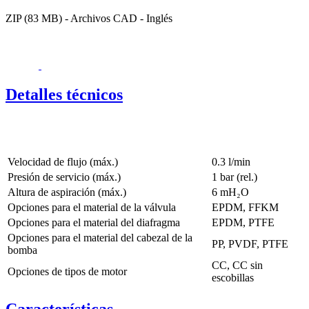
ZIP (83 MB) - Archivos CAD - Inglés
Detalles técnicos
Velocidad de flujo (máx.)
0.3 l/min
Presión de servicio (máx.)
1
bar (rel.)
Altura de aspiración (máx.)
6
mH₂O
Opciones para el material de la válvula
EPDM, FFKM
Opciones para el material del diafragma
EPDM, PTFE
Opciones para el material del cabezal de la
PP, PVDF, PTFE
bomba
CC, CC sin
Opciones de tipos de motor
escobillas