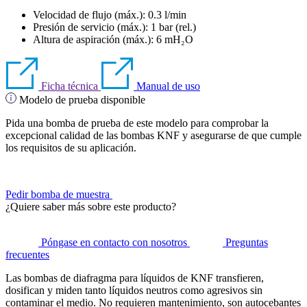
Velocidad de flujo (máx.): 0.3 l/min
Presión de servicio (máx.):
1
bar (rel.)
Altura de aspiración (máx.):
6
mH₂O
Ficha técnica
Manual de uso
Modelo de prueba disponible
Pida una bomba de prueba de este modelo para comprobar la
excepcional calidad de las bombas KNF y asegurarse de que cumple
los requisitos de su aplicación.
Pedir bomba de muestra
¿Quiere saber más sobre este producto?
Póngase en contacto con nosotros
Preguntas
frecuentes
Las bombas de diafragma para líquidos de KNF transfieren,
dosifican y miden tanto líquidos neutros como agresivos sin
contaminar el medio. No requieren mantenimiento, son autocebantes