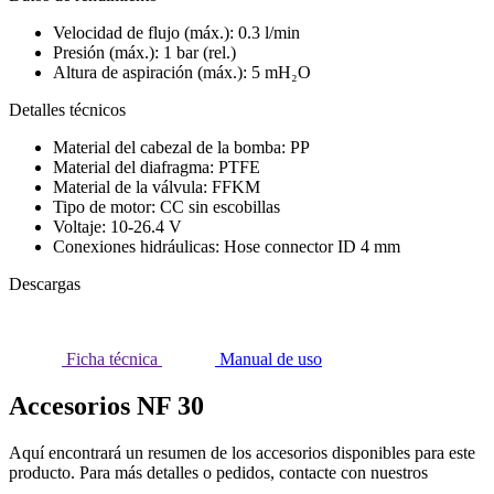
Velocidad de flujo (máx.):
0.3
l/min
Presión (máx.):
1
bar (rel.)
Altura de aspiración (máx.):
5
mH₂O
Detalles técnicos
Material del cabezal de la bomba: PP
Material del diafragma: PTFE
Material de la válvula: FFKM
Tipo de motor: CC sin escobillas
Voltaje: 10-26.4 V
Conexiones hidráulicas: Hose connector ID 4 mm
Descargas
Ficha técnica
Manual de uso
Accesorios NF 30
Aquí encontrará un resumen de los accesorios disponibles para este
producto. Para más detalles o pedidos, contacte con nuestros