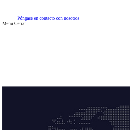
Póngase en contacto con nosotros
Menu
Cerrar