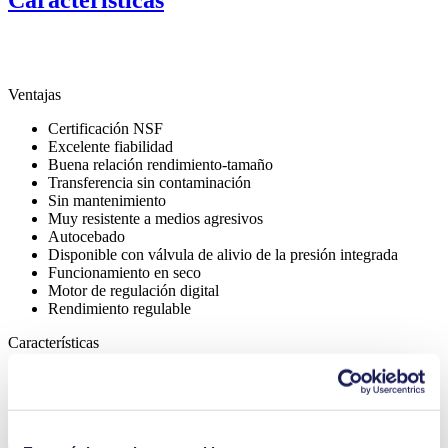
Características
Ventajas
Certificación NSF
Excelente fiabilidad
Buena relación rendimiento-tamaño
Transferencia sin contaminación
Sin mantenimiento
Muy resistente a medios agresivos
Autocebado
Disponible con válvula de alivio de la presión integrada
Funcionamiento en seco
Motor de regulación digital
Rendimiento regulable
Características
Certificación NSF
Válvula de alivio de la presión integrada
Aplicación