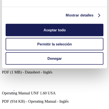
Impresión de chorro de tinta
Mostrar detalles
Equipos médicos
Equipos de laboratorio
Industria química
Aceptar todo
Industria alimentaria y de bebidas
Descargas
Permitir la selección
Denegar
Datasheet UNF 1.60 USA
PDF (1 MB) - Datasheet - Inglés
Operating Manual UNF 1.60 USA
PDF (934 KB) - Operating Manual - Inglés