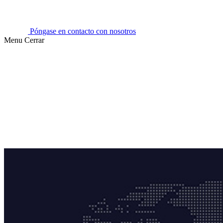
Póngase en contacto con nosotros
Menu
Cerrar