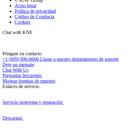
© KNF Group
Aviso legal
Política de privacidad
Código de Conducta
Cookies
Chat with KNF
Póngase en contacto
+1 (609) 890-8600
Llame a nuestro departamento de soporte
Deje un mensaje
Chat With Us
Preguntas frecuentes
Mostrar bombas de muestra
Enlaces de servicio
Servicio postventa y reparación
Descargas