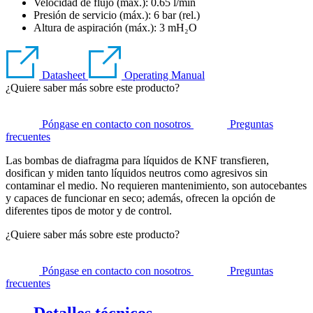
Velocidad de flujo (máx.): 0.65 l/min
Presión de servicio (máx.):
6
bar (rel.)
Altura de aspiración (máx.):
3
mH₂O
Datasheet
Operating Manual
¿Quiere saber más sobre este producto?
Póngase en contacto con nosotros
Preguntas
frecuentes
Las bombas de diafragma para líquidos de KNF transfieren,
dosifican y miden tanto líquidos neutros como agresivos sin
contaminar el medio. No requieren mantenimiento, son autocebantes
y capaces de funcionar en seco; además, ofrecen la opción de
diferentes tipos de motor y de control.
¿Quiere saber más sobre este producto?
Póngase en contacto con nosotros
Preguntas
frecuentes
Detalles técnicos