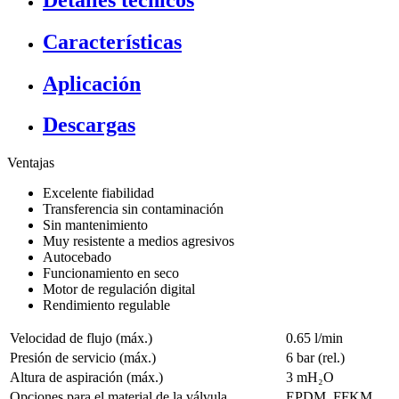
Características
Aplicación
Descargas
Ventajas
Excelente fiabilidad
Transferencia sin contaminación
Sin mantenimiento
Muy resistente a medios agresivos
Autocebado
Funcionamiento en seco
Motor de regulación digital
Rendimiento regulable
Velocidad de flujo (máx.)
0.65 l/min
Presión de servicio (máx.)
6
bar (rel.)
Altura de aspiración (máx.)
3
mH₂O
Opciones para el material de la válvula
EPDM, FFKM