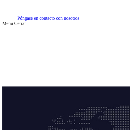
Póngase en contacto con nosotros
Menu
Cerrar