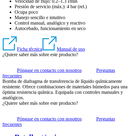
Velocidad de flujo: 0.2–1.3 l/min
Presión de servicio (máx.):
4
bar (rel.)
Ocupa poco
Manejo sencillo e intuitivo
Control manual, analógico y reactivo
Autocebado, funcionamiento en seco
Ficha técnica
Manual de uso
¿Quiere saber más sobre este producto?
Póngase en contacto con nosotros
Preguntas
frecuentes
Bomba de diafragma de transferencia de líquido químicamente
resistente. Ofrece combinaciones de materiales húmedos para una
óptima resistencia química. Equipada con controles manuales y
analógicos.
¿Quiere saber más sobre este producto?
Póngase en contacto con nosotros
Preguntas
frecuentes