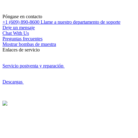
Póngase en contacto
+1 (609) 890-8600
Llame a nuestro departamento de soporte
Deje un mensaje
Chat With Us
Preguntas frecuentes
Mostrar bombas de muestra
Enlaces de servicio
Servicio postventa y reparación
Descargas