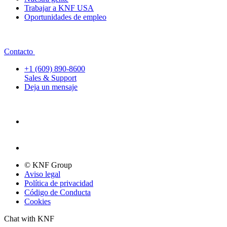
Trabajar a KNF USA
Oportunidades de empleo
Contacto
+1 (609) 890-8600
Sales & Support
Deja un mensaje
© KNF Group
Aviso legal
Política de privacidad
Código de Conducta
Cookies
Chat with KNF