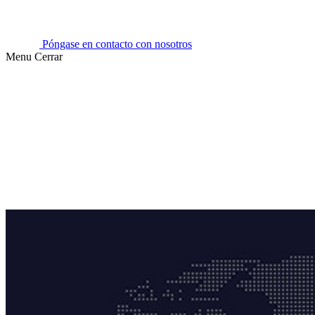
Póngase en contacto con nosotros
Menu
Cerrar