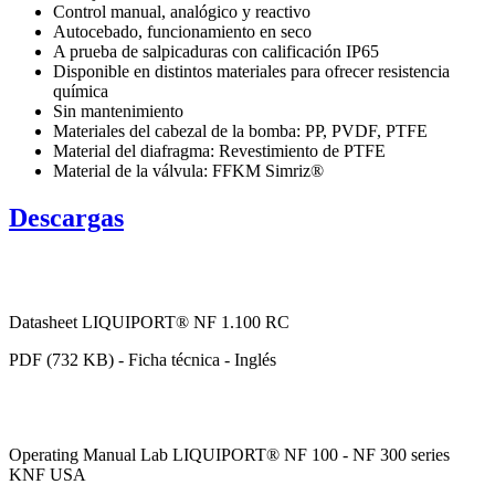
Control manual, analógico y reactivo
Autocebado, funcionamiento en seco
A prueba de salpicaduras con calificación IP65
Disponible en distintos materiales para ofrecer resistencia
química
Sin mantenimiento
Materiales del cabezal de la bomba: PP, PVDF, PTFE
Material del diafragma: Revestimiento de PTFE
Material de la válvula: FFKM Simriz®
Descargas
Datasheet LIQUIPORT® NF 1.100 RC
PDF (732 KB) - Ficha técnica - Inglés
Operating Manual Lab LIQUIPORT® NF 100 - NF 300 series
KNF USA