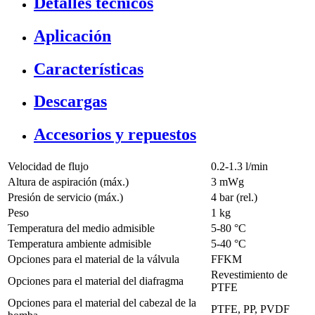
Detalles técnicos
Aplicación
Características
Descargas
Accesorios y repuestos
Velocidad de flujo
0.2-1.3 l/min
Altura de aspiración (máx.)
3
mWg
Presión de servicio (máx.)
4
bar (rel.)
Peso
1
kg
Temperatura del medio admisible
5
-
80
°C
Temperatura ambiente admisible
5
-
40
°C
Opciones para el material de la válvula
FFKM
Revestimiento de
Opciones para el material del diafragma
PTFE
Opciones para el material del cabezal de la
PTFE, PP, PVDF