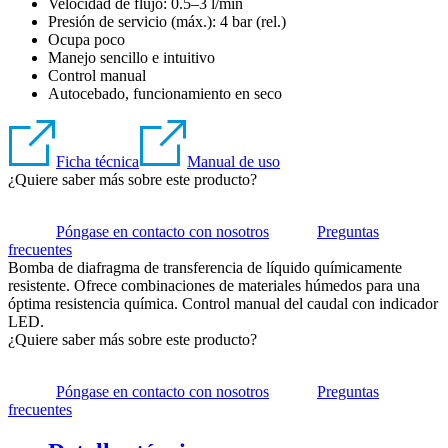
Velocidad de flujo: 0.5–3 l/min
Presión de servicio (máx.):
4
bar (rel.)
Ocupa poco
Manejo sencillo e intuitivo
Control manual
Autocebado, funcionamiento en seco
Ficha técnica
Manual de uso
¿Quiere saber más sobre este producto?
Póngase en contacto con nosotros
Preguntas
frecuentes
Bomba de diafragma de transferencia de líquido químicamente
resistente. Ofrece combinaciones de materiales húmedos para una
óptima resistencia química. Control manual del caudal con indicador
LED.
¿Quiere saber más sobre este producto?
Póngase en contacto con nosotros
Preguntas
frecuentes