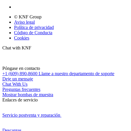
© KNF Group
Aviso legal
Política de privacidad
Código de Conducta
Cookies
Chat with KNF
Póngase en contacto
+1 (609) 890-8600
Llame a nuestro departamento de soporte
Deje un mensaje
Chat With Us
Preguntas frecuentes
Mostrar bombas de muestra
Enlaces de servicio
Servicio postventa y reparación
Descargas