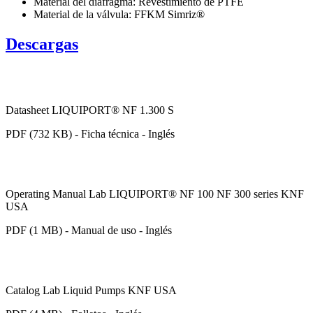
Material del diafragma: Revestimiento de PTFE
Material de la válvula: FFKM Simriz®
Descargas
Datasheet LIQUIPORT® NF 1.300 S
PDF (732 KB) - Ficha técnica - Inglés
Operating Manual Lab LIQUIPORT® NF 100 NF 300 series KNF
USA
PDF (1 MB) - Manual de uso - Inglés
Catalog Lab Liquid Pumps KNF USA