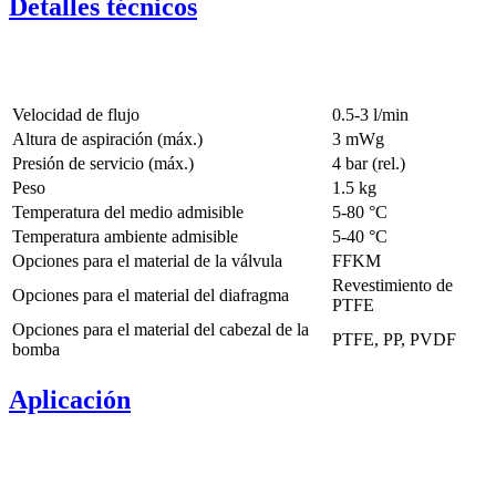
Detalles técnicos
Velocidad de flujo
0.5-3 l/min
Altura de aspiración (máx.)
3
mWg
Presión de servicio (máx.)
4
bar (rel.)
Peso
1.5
kg
Temperatura del medio admisible
5
-
80
°C
Temperatura ambiente admisible
5
-
40
°C
Opciones para el material de la válvula
FFKM
Revestimiento de
Opciones para el material del diafragma
PTFE
Opciones para el material del cabezal de la
PTFE, PP, PVDF
bomba
Aplicación