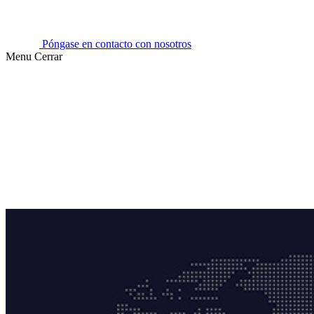
Póngase en contacto con nosotros
Menu
Cerrar