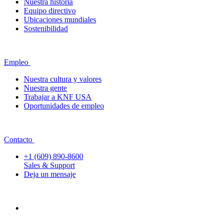
Nuestra historia
Equipo directivo
Ubicaciones mundiales
Sostenibilidad
Empleo
Nuestra cultura y valores
Nuestra gente
Trabajar a KNF USA
Oportunidades de empleo
Contacto
+1 (609) 890-8600
Sales & Support
Deja un mensaje