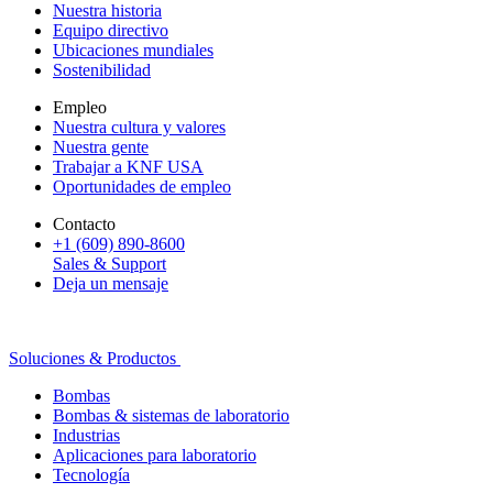
Nuestra historia
Equipo directivo
Ubicaciones mundiales
Sostenibilidad
Empleo
Nuestra cultura y valores
Nuestra gente
Trabajar a KNF USA
Oportunidades de empleo
Contacto
+1 (609) 890-8600
Sales & Support
Deja un mensaje
Soluciones & Productos
Bombas
Bombas & sistemas de laboratorio
Industrias
Aplicaciones para laboratorio
Tecnología