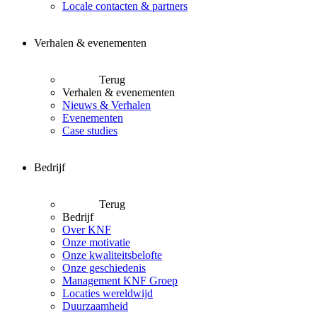
Locale contacten & partners
Verhalen & evenementen
Terug
Verhalen & evenementen
Nieuws & Verhalen
Evenementen
Case studies
Bedrijf
Terug
Bedrijf
Over KNF
Onze motivatie
Onze kwaliteitsbelofte
Onze geschiedenis
Management KNF Groep
Locaties wereldwijd
Duurzaamheid