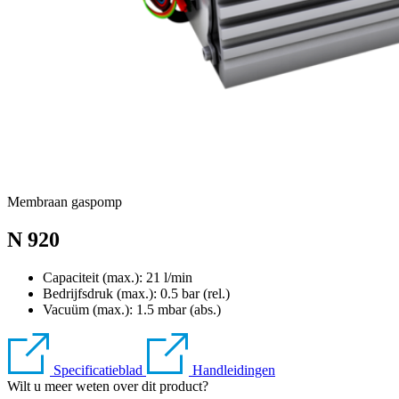
Membraan gaspomp
N 920
Capaciteit (max.): 21 l/min
Bedrijfsdruk (max.):
0.5
bar (rel.)
Vacuüm (max.):
1.5
mbar (abs.)
Specificatieblad
Handleidingen
Wilt u meer weten over dit product?