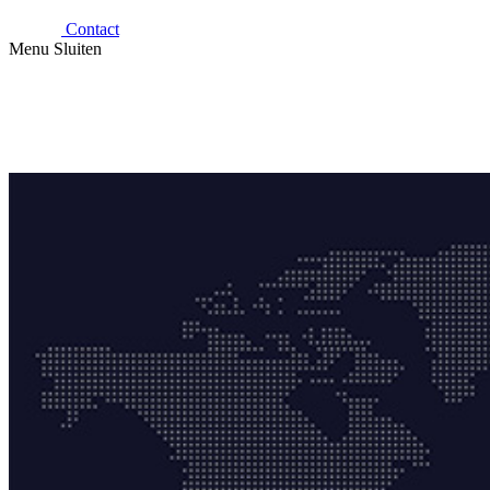
Contact
Menu
Sluiten