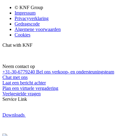
© KNF Group
Impressum
Privacyverklaring
Gedragscode
Algemene voorwaarden
Cookies
Chat with KNF
Neem contact op
+31-30-6779240
Bel ons verkoop- en ondersteuningsteam
Chat met ons
Laat een bericht achter
Plan een virtuele vergadering
Veelgestelde vragen
Service Link
Downloads