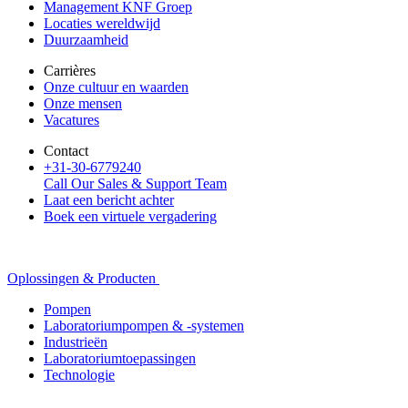
Management KNF Groep
Locaties wereldwijd
Duurzaamheid
Carrières
Onze cultuur en waarden
Onze mensen
Vacatures
Contact
+31-30-6779240
Call Our Sales & Support Team
Laat een bericht achter
Boek een virtuele vergadering
Oplossingen & Producten
Pompen
Laboratoriumpompen & -systemen
Industrieën
Laboratoriumtoepassingen
Technologie