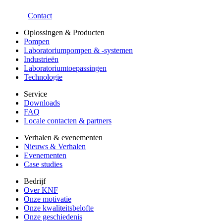
Contact
Oplossingen & Producten
Pompen
Laboratoriumpompen & -systemen
Industrieën
Laboratoriumtoepassingen
Technologie
Service
Downloads
FAQ
Locale contacten & partners
Verhalen & evenementen
Nieuws & Verhalen
Evenementen
Case studies
Bedrijf
Over KNF
Onze motivatie
Onze kwaliteitsbelofte
Onze geschiedenis