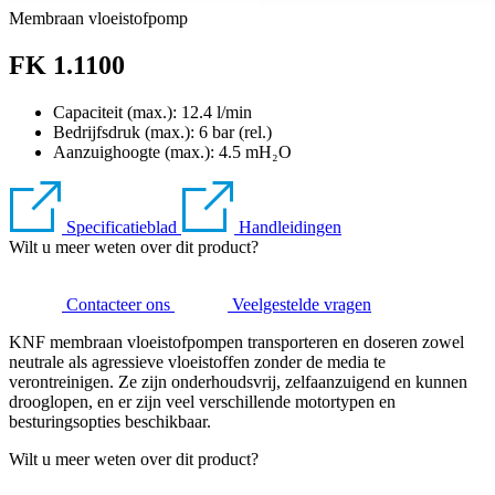
Membraan vloeistofpomp
FK 1.1100
Capaciteit (max.): 12.4 l/min
Bedrijfsdruk (max.):
6
bar (rel.)
Aanzuighoogte (max.):
4.5
mH₂O
Specificatieblad
Handleidingen
Wilt u meer weten over dit product?
Contacteer ons
Veelgestelde vragen
KNF membraan vloeistofpompen transporteren en doseren zowel
neutrale als agressieve vloeistoffen zonder de media te
verontreinigen. Ze zijn onderhoudsvrij, zelfaanzuigend en kunnen
drooglopen, en er zijn veel verschillende motortypen en
besturingsopties beschikbaar.
Wilt u meer weten over dit product?