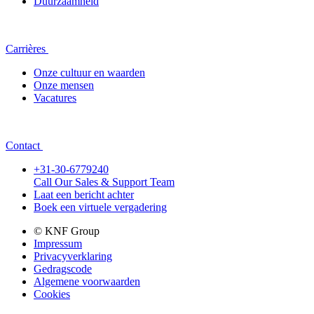
Duurzaamheid
Carrières
Onze cultuur en waarden
Onze mensen
Vacatures
Contact
+31-30-6779240
Call Our Sales & Support Team
Laat een bericht achter
Boek een virtuele vergadering
© KNF Group
Impressum
Privacyverklaring
Gedragscode
Algemene voorwaarden
Cookies