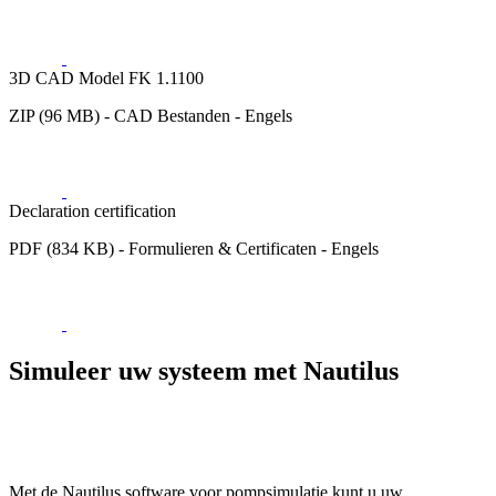
3D CAD Model FK 1.1100
ZIP (96 MB) - CAD Bestanden - Engels
Declaration certification
PDF (834 KB) - Formulieren & Certificaten - Engels
Simuleer uw systeem met Nautilus
Met de Nautilus software voor pompsimulatie kunt u uw