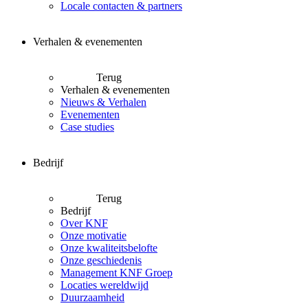
Locale contacten & partners
Verhalen & evenementen
Terug
Verhalen & evenementen
Nieuws & Verhalen
Evenementen
Case studies
Bedrijf
Terug
Bedrijf
Over KNF
Onze motivatie
Onze kwaliteitsbelofte
Onze geschiedenis
Management KNF Groep
Locaties wereldwijd
Duurzaamheid