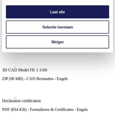
FK 1.1100
Datasheet FK 1.1100
Laat alle
PDF (1 MB) - Specificatieblad - Engels
Selectie toestaan
Operating Manual FK 1.1100
Weiger
PDF (975 KB) - Handleidingen - Engels
3D CAD Model FK 1.1100
ZIP (96 MB) - CAD Bestanden - Engels
Declaration certification
PDF (834 KB) - Formulieren & Certificaten - Engels