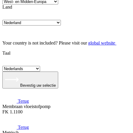
Land
Your country is not included? Please visit our
global website
Taal
Bevestig uw selectie
Terug
Membraan vloeistofpomp
FK 1.1100
Terug
Metrisch