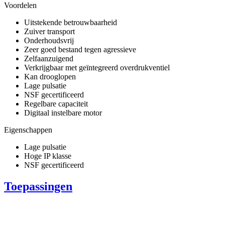
Voordelen
Uitstekende betrouwbaarheid
Zuiver transport
Onderhoudsvrij
Zeer goed bestand tegen agressieve
Zelfaanzuigend
Verkrijgbaar met geïntegreerd overdrukventiel
Kan drooglopen
Lage pulsatie
NSF gecertificeerd
Regelbare capaciteit
Digitaal instelbare motor
Eigenschappen
Lage pulsatie
Hoge IP klasse
NSF gecertificeerd
Toepassingen