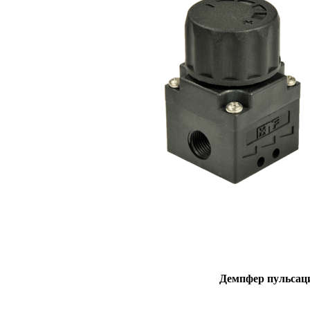
Демпфер пульсац