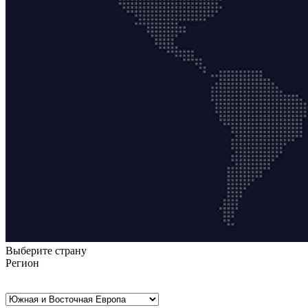
Выберите страну
Регион