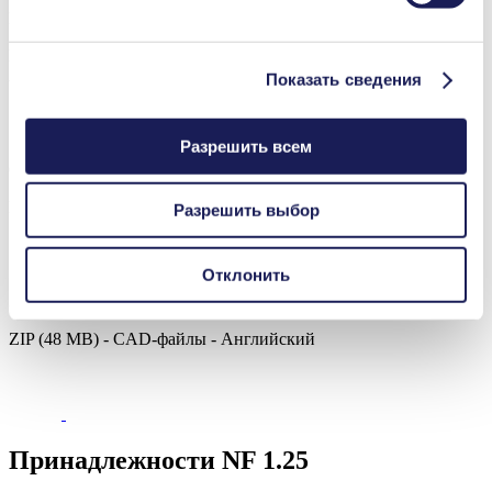
Datasheet NF 1.25
PDF (1 MB) - Техническая документация (даташит) -
Английский
Показать сведения
Разрешить всем
Operating Manual NF 1.25
PDF (782 KB) - Руководства по эксплуатации - Английский
Разрешить выбор
Отклонить
3D CAD Model NF 1.25
ZIP (48 MB) - CAD-файлы - Английский
Принадлежности NF 1.25