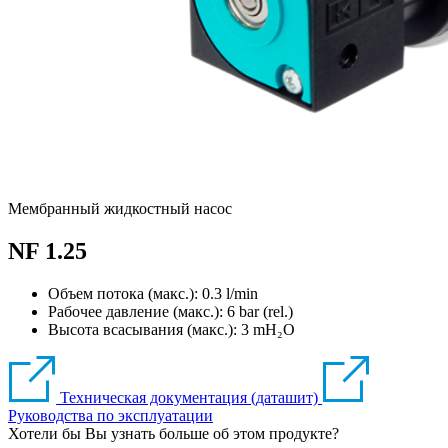
Мембранный жидкостный насос
NF 1.25
Объем потока (макс.): 0.3 l/min
Рабочее давление (макс.):
6
bar (rel.)
Высота всасывания (макс.):
3
mH₂O
Техническая документация (даташит)
Руководства по эксплуатации
Хотели бы Вы узнать больше об этом продукте?