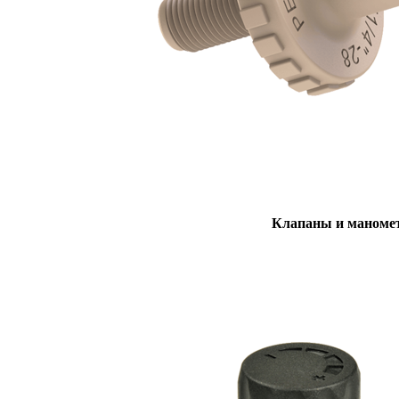
Клапаны и маноме