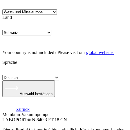
Land
Your country is not included? Please visit our
global website
Sprache
Auswahl bestätigen
Zurück
Membran-Vakuumpumpe
LABOPORT® N 840.3 FT.18 CN
Dieses Produkt ist nur in China erhältlich. Für alle anderen Länder,