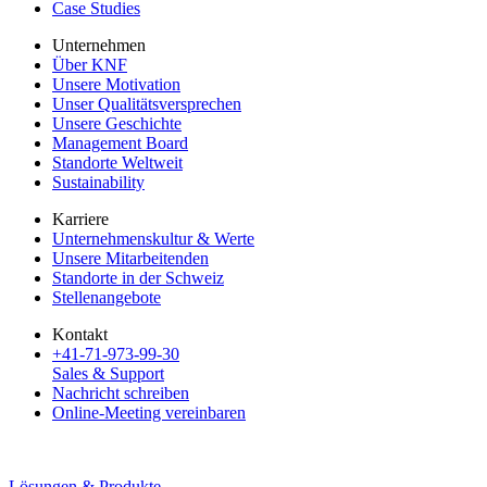
Case Studies
Unternehmen
Über KNF
Unsere Motivation
Unser Qualitätsversprechen
Unsere Geschichte
Management Board
Standorte Weltweit
Sustainability
Karriere
Unternehmenskultur & Werte
Unsere Mitarbeitenden
Standorte in der Schweiz
Stellenangebote
Kontakt
+41-71-973-99-30
Sales & Support
Nachricht schreiben
Online-Meeting vereinbaren
Lösungen & Produkte