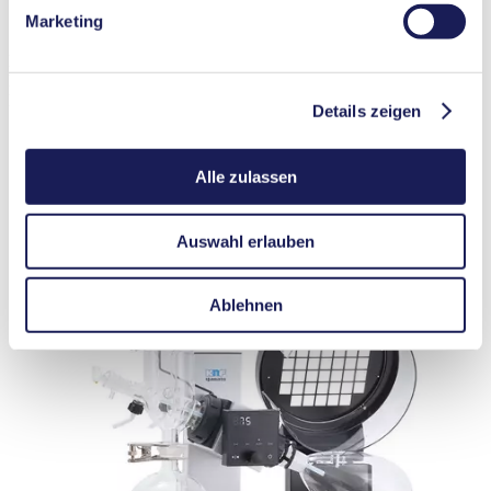
Marketing
Hier finden Sie eine Übersicht über das erhältliche Zubehör. Bitte
kontaktieren Sie unsere Experten für weitere Details oder
Bestellanfragen.
Details zeigen
Schutzhaube für Heizbad; Bestell-Nr.: 340996
Alle zulassen
Auswahl erlauben
Ablehnen