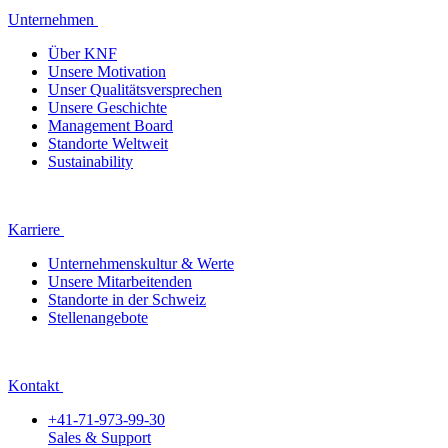
Unternehmen
Über KNF
Unsere Motivation
Unser Qualitätsversprechen
Unsere Geschichte
Management Board
Standorte Weltweit
Sustainability
Karriere
Unternehmenskultur & Werte
Unsere Mitarbeitenden
Standorte in der Schweiz
Stellenangebote
Kontakt
+41-71-973-99-30
Sales & Support