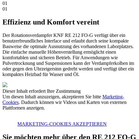
01
01
Effizienz und Komfort vereint
Der Rotationsverdampfer KNF RE 212 FO-G verfügt über ein
benutzerfreundliches Interface und erlaubt durch seine kompakte
Bauweise die optimale Ausnutzung des vorhandenen Laborplatzes.
Die einfache manuelle Höhenverstellung ermöglicht einen
komfortablen und sicheren Betrieb. Für Anwendungen wie
Pulvertrocknung und Suspensionen kann der Verdampferkolben im
oder gegen den Uhrzeigersinn gedreht werden und verfügt über ein
kompaktes Heizbad für Wasser und Öl.
Dieser Inhalt erfordert Ihre Zustimmung
Um diesen Inhalt anzuzeigen, akzeptieren Sie bitte
Marketing-
Cookies
. Dadurch können wir Videos und Karten von externen
Plattformen anzeigen.
MARKETING-COOKIES AKZEPTIEREN
Sie möchten mehr über den RE 212 FO-G